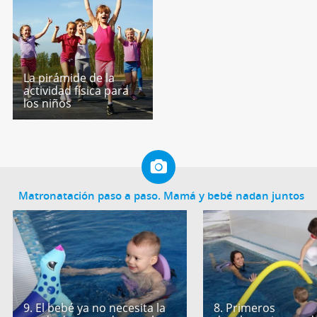
La pirámide de la
actividad física para
los niños
Matronatación paso a paso. Mamá y bebé nadan juntos
9. El bebé ya no necesita la
8. Primeros