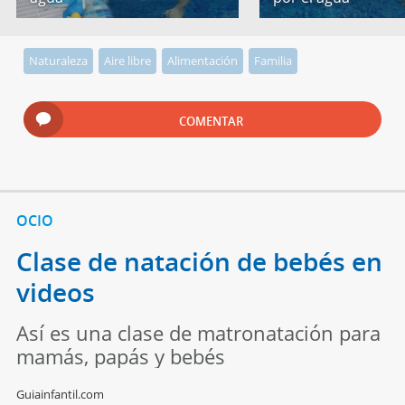
Naturaleza
Aire libre
Alimentación
Familia
COMENTAR
OCIO
Clase de natación de bebés en
videos
Así es una clase de matronatación para
mamás, papás y bebés
Guiainfantil.com