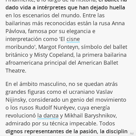
dado vida a intérpretes que han dejado huella
en los escenarios del mundo. Entre las
bailarinas más reconocidas están la rusa Anna
Pávlova, famosa por su elegancia e
interpretación como 'El
cisne
moribundo', Margot Fonteyn, símbolo del ballet
británico y Misty Copeland, la primera bailarina
afroamericana principal del American Ballet
Theatre.
En el ámbito masculino, no se quedan atrás
grandes figuras como el ucraniano Vaslav
Nijinsky, considerado un genio del movimiento
o los rusos Rudolf Nuréyev, cuya energía
revolucionó
la danza
y Mikhail Baryshnikov,
admirado por su técnica impecable. Todos
dignos representantes de la pasión, la disciplina
Ad