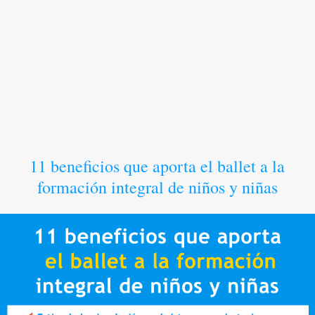
11 beneficios que aporta el ballet a la
formación integral de niños y niñas