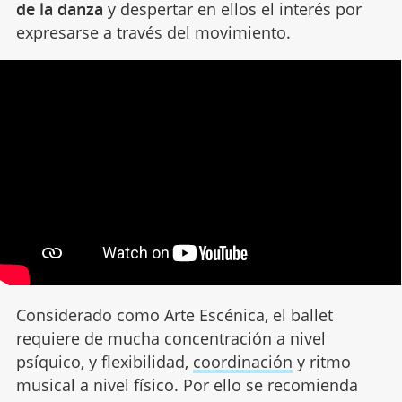
de la danza
y despertar en ellos el interés por
expresarse a través del movimiento.
Considerado como Arte Escénica, el ballet
requiere de mucha concentración a nivel
psíquico, y flexibilidad,
coordinación
y ritmo
musical a nivel físico. Por ello se recomienda