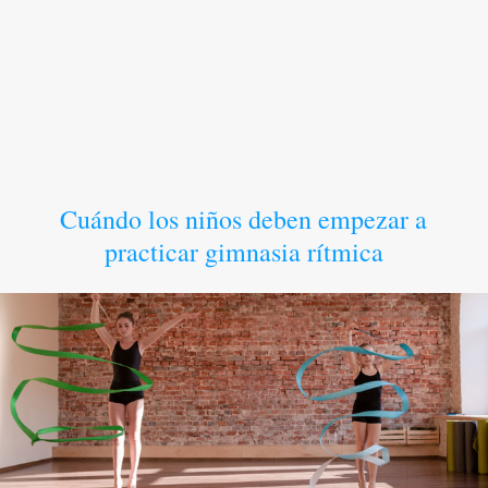
Cuándo los niños deben empezar a
practicar gimnasia rítmica