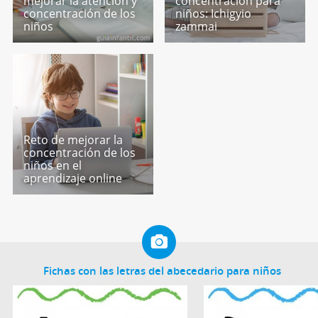
mejorar la atención y
concentración para
concentración de los
niños: Ichigyio
niños
zammai
Reto de mejorar la
concentración de los
niños en el
aprendizaje online
Fichas con las letras del abecedario para niños