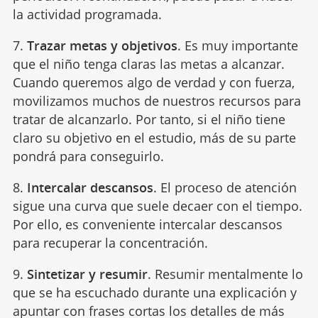
la actividad programada.
7.
Trazar metas y objetivos
. Es muy importante
que el niño tenga claras las metas a alcanzar.
Cuando queremos algo de verdad y con fuerza,
movilizamos muchos de nuestros recursos para
tratar de alcanzarlo. Por tanto, si el niño tiene
claro su objetivo en el estudio, más de su parte
pondrá para conseguirlo.
8.
Intercalar descansos
. El proceso de atención
sigue una curva que suele decaer con el tiempo.
Por ello, es conveniente intercalar descansos
para recuperar la concentración.
9.
Sintetizar y resumir
. Resumir mentalmente lo
que se ha escuchado durante una explicación y
apuntar con frases cortas los detalles de más