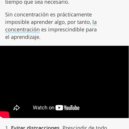
tiempo que sea necesario.
Sin concentración es prácticamente
imposible aprender algo, por tanto,
la
concentración
es imprescindible para
el aprendizaje.
1.
Evitar distracciones
. Prescindir de todo