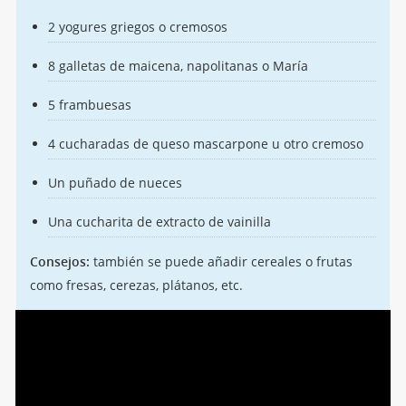
2 yogures griegos o cremosos
8 galletas de maicena, napolitanas o María
5 frambuesas
4 cucharadas de queso mascarpone u otro cremoso
Un puñado de nueces
Una cucharita de extracto de vainilla
Consejos:
también se puede añadir cereales o frutas
como fresas, cerezas, plátanos, etc.