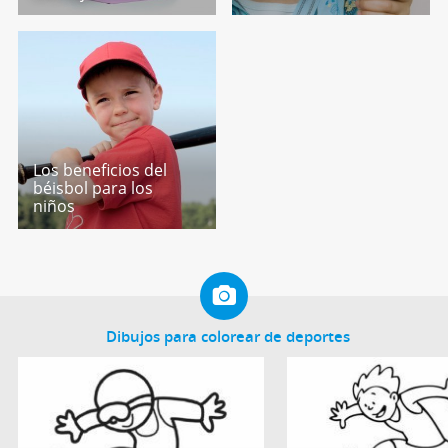
Los beneficios del
béisbol para los
niños
Dibujos para colorear de deportes