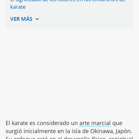
karate
El karate es considerado un
arte marcial
que
surgió inicialmente en la isla de Okinawa, Japón.
Su enfoque está en el desarrollo físico, espiritual