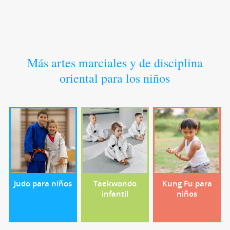
Más artes marciales y de disciplina
oriental para los niños
Judo para niños
Taekwondo
Kung Fu para
infantil
niños