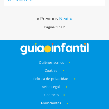
« Previous
Next »
Página
: 1 de 2
Quiénes somos
Cookies
Política de privacidad
Aviso Legal
Contacto
Anunciantes