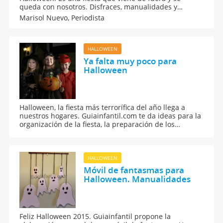
queda con nosotros. Disfraces, manualidades y
recetas temáticas para celebrar Halloween con los
Marisol Nuevo,
Periodista
niños.
HALLOWEEN
Ya falta muy poco para
Halloween
Halloween, la fiesta más terrorífica del año llega a
nuestros hogares. Guiainfantil.com te da ideas para la
organización de la fiesta, la preparación de los
disfraces y el maquillaje, la decoración de la casa y la
degustación de escalofriantes recetas.
HALLOWEEN
Móvil de fantasmas para
Halloween. Manualidades
Feliz Halloween 2015. Guiainfantil propone la