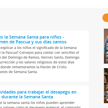
s la Semana Santa para niños -
men de Pascua y sus días santos
explicar a los niños el significado de la Semana
y la Pascua? Consejos para contar con sencillez el
o del Domingo de Ramos, Viernes Santo, Domingo
urrección y los valores religiosos de estos días
 donde rememoramos la Pasión de Cristo.
iones de Semana Santa.
ividades para trabajar el desapego en
c
 durante la Semana Santa
e la semana santa los niños pueden aprender
s valores como el desapego material, el compartir,