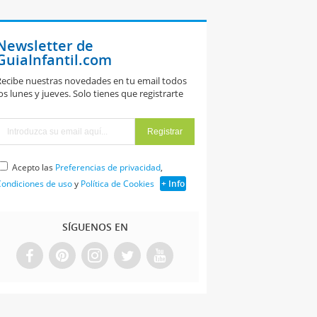
Newsletter de
GuiaInfantil.com
ecibe nuestras novedades en tu email todos
os lunes y jueves. Solo tienes que registrarte
Acepto las
Preferencias de privacidad
,
ondiciones de uso
y
Política de Cookies
+ Info
SÍGUENOS EN