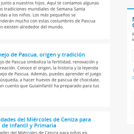
n junto a nuestros hijos. Aquí te contamos algunas
as tradiciones mundiales de Semana Santa
adas a los niños. Los más pequeños se
nderán mucho con estas costumbres de Pascua
n existen alrededor del mundo.
R
l
nejo de Pascua, origen y tradición
jo de Pascua simboliza la fertilidad, renovación y
reación. Conoce el origen, la historia y la leyenda
nejo de Pascua. Además, puedes aprender el juego
C
búsqueda, a hacer huevos de pascua de chocolate,
 un cuento que GuíaInfantil ha preparado para tus
idades del Miércoles de Ceniza para
 de Infantil y Primaria
dades del Miércoles de Ceniza para niños en