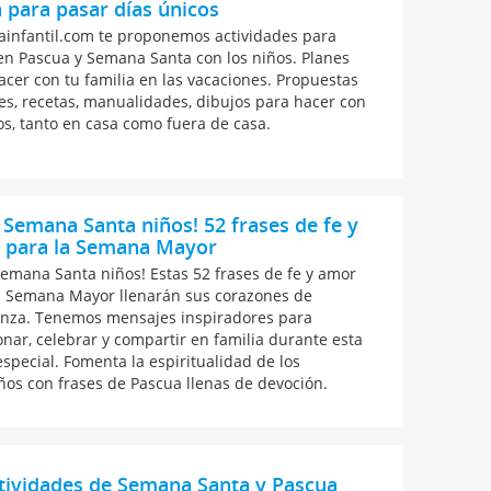
 para pasar días únicos
ainfantil.com te proponemos actividades para
en Pascua y Semana Santa con los niños. Planes
acer con tu familia en las vacaciones. Propuestas
jes, recetas, manualidades, dibujos para hacer con
jos, tanto en casa como fuera de casa.
z Semana Santa niños! 52 frases de fe y
 para la Semana Mayor
 Semana Santa niños! Estas 52 frases de fe y amor
a Semana Mayor llenarán sus corazones de
nza. Tenemos mensajes inspiradores para
ionar, celebrar y compartir en familia durante esta
especial. Fomenta la espiritualidad de los
os con frases de Pascua llenas de devoción.
tividades de Semana Santa y Pascua