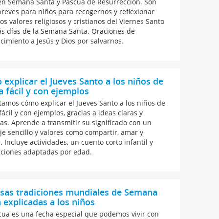
en Semana Santa y Pascua de Resurrección. Son
breves para niños para recogernos y reflexionar
os valores religiosos y cristianos del Viernes Santo
s días de la Semana Santa. Oraciones de
cimiento a Jesús y Dios por salvarnos.
explicar el Jueves Santo a los niños de
 fácil y con ejemplos
tamos cómo explicar el Jueves Santo a los niños de
ácil y con ejemplos, gracias a ideas claras y
cas. Aprende a transmitir su significado con un
je sencillo y valores como compartir, amar y
 Incluye actividades, un cuento corto infantil y
aciones adaptadas por edad.
osas tradiciones mundiales de Semana
 explicadas a los niños
cua es una fecha especial que podemos vivir con