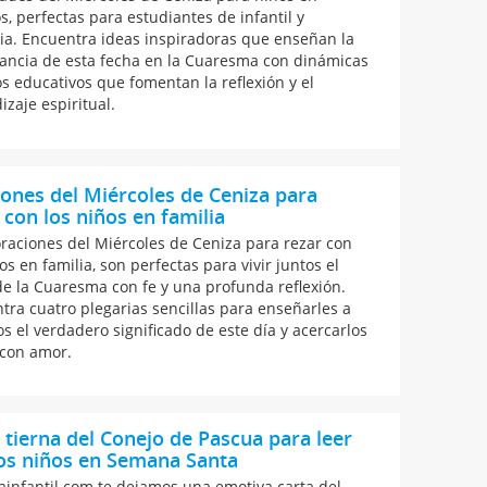
s, perfectas para estudiantes de infantil y
ia. Encuentra ideas inspiradoras que enseñan la
ancia de esta fecha en la Cuaresma con dinámicas
os educativos que fomentan la reflexión y el
izaje espiritual.
ones del Miércoles de Ceniza para
 con los niños en familia
oraciones del Miércoles de Ceniza para rezar con
os en familia, son perfectas para vivir juntos el
 de la Cuaresma con fe y una profunda reflexión.
tra cuatro plegarias sencillas para enseñarles a
os el verdadero significado de este día y acercarlos
 con amor.
 tierna del Conejo de Pascua para leer
os niños en Semana Santa
ainfantil.com te dejamos una emotiva carta del