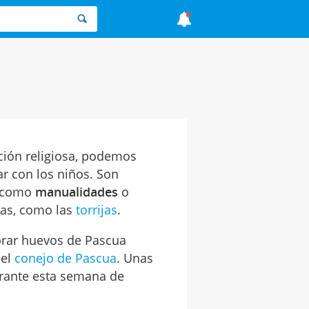
ción religiosa, podemos
ar con los niños. Son
, como
manualidades
o
has, como las
torrijas
.
rar huevos de Pascua
 el
conejo de Pascua
. Unas
urante esta semana de