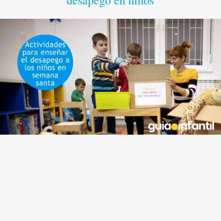
desapego en niños