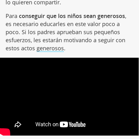
lo quieren compartir.
Para
conseguir que los niños sean generosos
,
es necesario educarles en este valor poco a
poco. Si los padres aprueban sus pequeños
esfuerzos, les estarán motivando a seguir con
estos actos
generosos
.