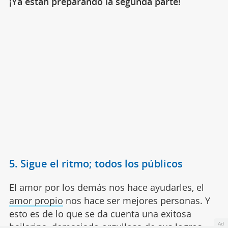
¡Ya están preparando la segunda parte!
5. Sigue el ritmo; todos los públicos
El amor por los demás nos hace ayudarles, el
amor propio
nos hace ser mejores personas. Y
esto es de lo que se da cuenta una exitosa
Ad
bailarina, demasiado orgullosa de sus logros,