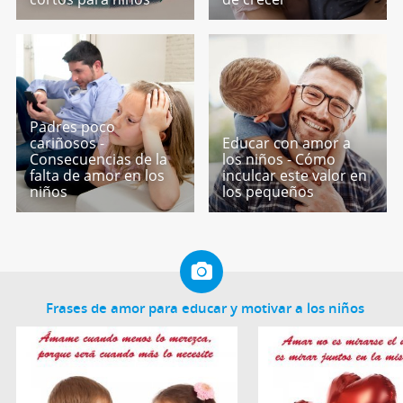
Padres poco
cariñosos -
Educar con amor a
Consecuencias de la
los niños - Cómo
falta de amor en los
inculcar este valor en
niños
los pequeños
Frases de amor para educar y motivar a los niños