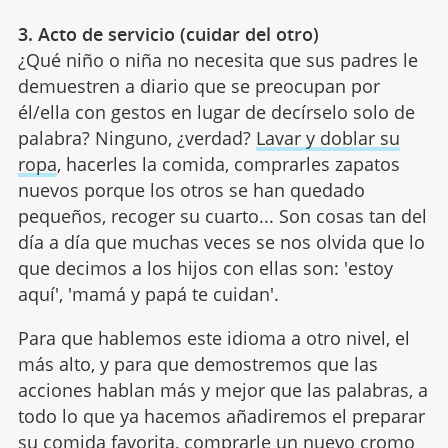
3. Acto de servicio (cuidar del otro)
¿Qué niño o niña no necesita que sus padres le
demuestren a diario que se preocupan por
él/ella con gestos en lugar de decírselo solo de
palabra? Ninguno, ¿verdad?
Lavar y doblar su
ropa
, hacerles la comida, comprarles zapatos
nuevos porque los otros se han quedado
pequeños, recoger su cuarto... Son cosas tan del
día a día que muchas veces se nos olvida que lo
que decimos a los hijos con ellas son: 'estoy
aquí', 'mamá y papá te cuidan'.
Para que hablemos este idioma a otro nivel, el
más alto, y para que demostremos que las
acciones hablan más y mejor que las palabras, a
todo lo que ya hacemos añadiremos el preparar
su comida favorita, comprarle un nuevo cromo