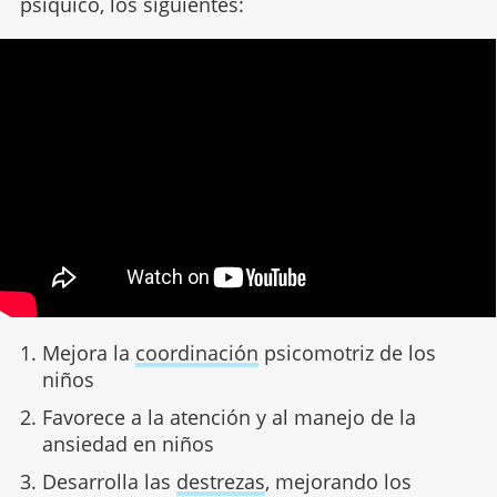
psíquico, los siguientes:
Mejora la
coordinación
psicomotriz de los
niños
Favorece a la atención y al manejo de la
ansiedad en niños
Desarrolla las
destrezas
, mejorando los