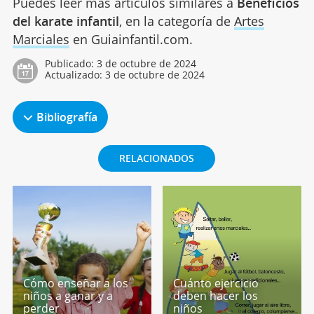
Puedes leer más artículos similares a
Beneficios
del karate infantil
, en la categoría de
Artes
Marciales
en Guiainfantil.com.
Publicado:
3 de octubre de 2024
Actualizado:
3 de octubre de 2024
Bibliografía
RELACIONADOS
Cómo enseñar a los
Cuánto ejercicio
niños a ganar y a
deben hacer los
perder
niños