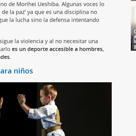
ano de Morihei Ueshiba. Algunas voces lo
l
de la paz' ya que es una disciplina no
gue la lucha sino la defensa intentando
sigue la violencia y al no necesitar una
i
g
carlo
es un deporte accesible a hombres,
ades
.
para niños