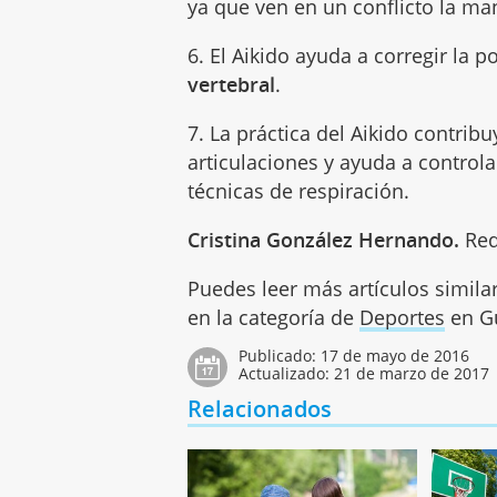
ya que ven en un conflicto la man
6. El Aikido ayuda a corregir la 
vertebral
.
7. La práctica del Aikido contrib
articulaciones y ayuda a controla
técnicas de respiración.
Cristina González Hernando.
Red
Puedes leer más artículos simila
en la categoría de
Deportes
en Gu
Publicado:
17 de mayo de 2016
Actualizado:
21 de marzo de 2017
Relacionados