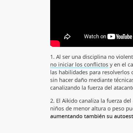
1. Al ser una disciplina no violen
no iniciar los conflictos
y en el c
las habilidades para resolverlos
sin hacer daño mediante técnicas
canalizando la fuerza del atacante
2. El Aikido canaliza la fuerza de
niños de menor altura o peso pu
aumentando también su autoes