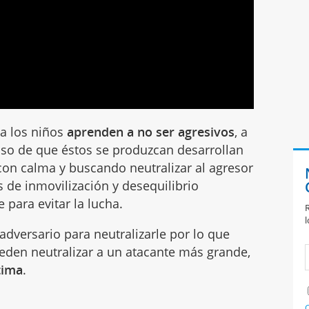
ta los niños
aprenden a no ser agresivos
, a
aso de que éstos se produzcan desarrollan
 con calma y buscando neutralizar al agresor
 de inmovilización y desequilibrio
 para evitar la lucha.
R
l
l adversario para neutralizarle por lo que
eden neutralizar a un atacante más grande,
tima
.
C