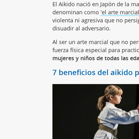
El Aikido nació en Japón de la m
denominan como
'el arte marcia
violenta ni agresiva que no persi
disuadir al adversario.
Al ser un arte marcial que no per
fuerza física especial para practi
mujeres y niños de todas las ed
7 beneficios del aikido 