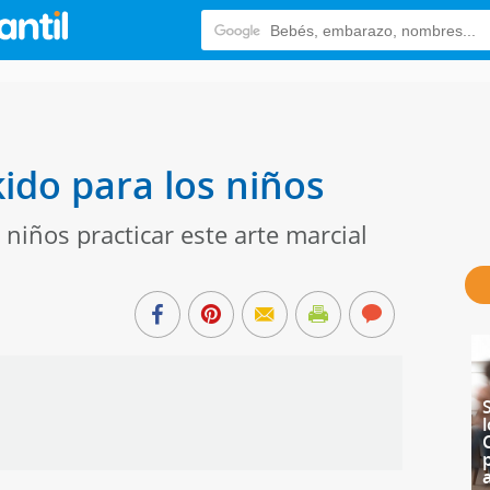
kido para los niños
 niños practicar este arte marcial
a