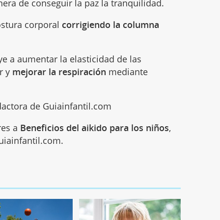
era de conseguir la paz la tranquilidad.
postura corporal
corrigiendo la columna
uye a aumentar la elasticidad de las
r y
mejorar la respiración
mediante
actora de Guiainfantil.com
res a
Beneficios del aikido para los niños
,
iainfantil.com.