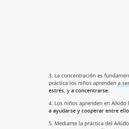
3. La concentración es fundament
práctica los niños aprenden
a se
estrés, y a concentrarse
.
4. Los niños aprenden en Aikido l
a ayudarse y cooperar entre ell
5. Mediante la práctica del Aikid