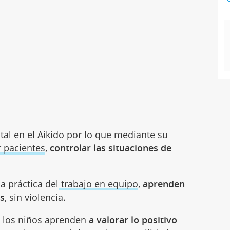
al en el Aikido por lo que mediante su
r pacientes
,
controlar las situaciones de
a práctica del
trabajo en equipo
,
aprenden
os
, sin violencia.
o los niños aprenden
a valorar lo positivo