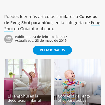
Puedes leer más artículos similares a
Consejos
de Feng-Shui para niños
, en la categoría de
Feng
Shui
en Guiainfantil.com.
Publicado:
24 de febrero de 2017
Actualizado:
23 de mayo de 2019
RELACIONADOS
El Feng Shui en la
Consejos de Feng-
decoración infantil
Shui para bebés