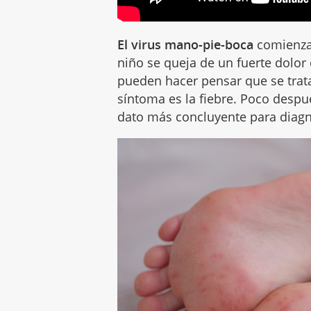
El virus mano-pie-boca
comienza 
niño se queja de un fuerte dolor
pueden hacer pensar que se tra
síntoma es la fiebre. Poco despué
dato más concluyente para diagno