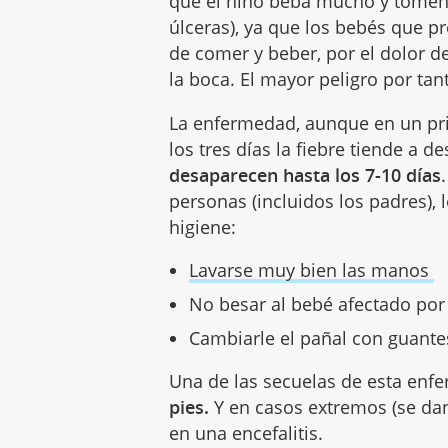
que el niño beba mucho y tomen a
úlceras), ya que los bebés que p
de comer y beber, por el dolor de
la boca. El mayor peligro por tant
La enfermedad, aunque en un pri
los tres días la fiebre tiende a 
desaparecen hasta los 7-10 días
personas (incluidos los padres),
higiene:
Lavarse muy bien las manos
No besar al bebé afectado po
Cambiarle el pañal con guant
Una de las secuelas de esta en
pies.
Y en casos extremos (se da
en una encefalitis.