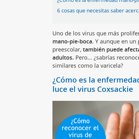
6 cosas que necesitas saber acerc
Uno de los virus que más prolif
mano-pie-boca
. Y aunque en un 
preescolar,
también puede afecta
adultos.
Pero... ¿sabrías recono
similares como la varicela?
¿Cómo es la enfermedad
luce el virus Coxsackie