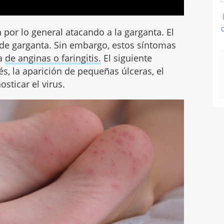
C
por lo general atacando a la garganta. El
 de garganta. Sin embargo, estos síntomas
ta
de anginas o faringitis.
El siguiente
s, la aparición de pequeñas úlceras, el
sticar el virus.