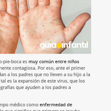
o-pie-boca es
muy común entre niños
ente contagiosa. Por eso, ante el primer
an a los padres que no lleven a su hijo a la
tal es la expansión de este virus, que los
ografías que ayuden a los padres a
campo médico como
enfermedad de
 lo que significa que primero se incuba