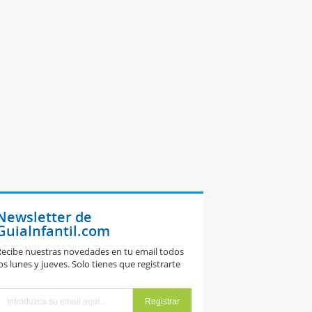
Newsletter de
GuiaInfantil.com
ecibe nuestras novedades en tu email todos
os lunes y jueves. Solo tienes que registrarte