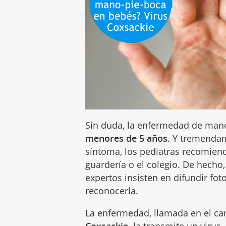
Sin duda, la enfermedad de man
menores de 5 años
. Y tremendam
síntoma, los pediatras recomiend
guardería o el colegio. De hecho, 
expertos insisten en difundir fot
reconocerla.
La enfermedad, llamada en el 
Coxsackie,
la transmite un virus,