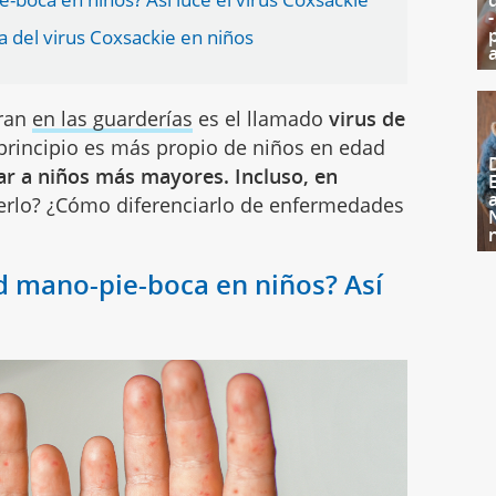
a del virus Coxsackie en niños
eran
en las guarderías
es el llamado
virus de
principio es más propio de niños en edad
r a niños más mayores. Incluso, en
cerlo? ¿Cómo diferenciarlo de enfermedades
 mano-pie-boca en niños? Así