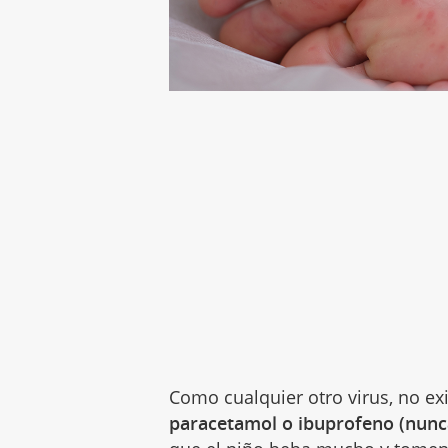
Como cualquier otro virus, no ex
paracetamol o ibuprofeno (nunca