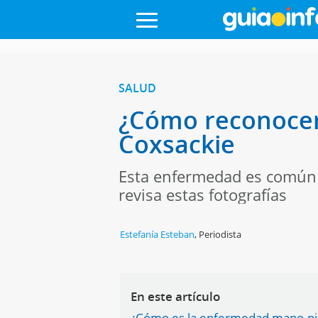
SALUD
¿Cómo reconocer 
Coxsackie
Esta enfermedad es común e
revisa estas fotografías
Estefanía Esteban
,
Periodista
En este artículo
¿Cómo es la enfermedad mano-pie-