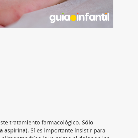
iste tratamiento farmacológico.
Sólo
 aspirina).
Sí es importante insistir para