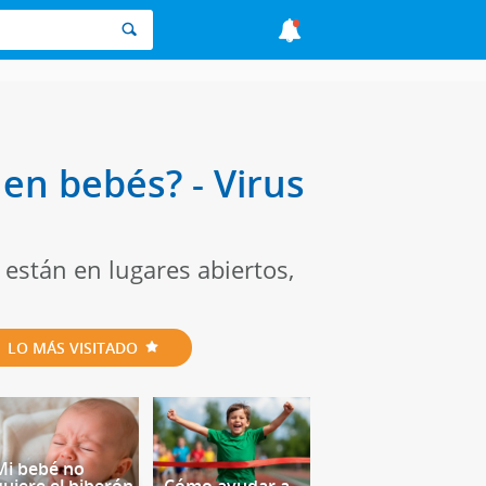
en bebés? - Virus
están en lugares abiertos,
LO MÁS VISITADO
Mi bebé no