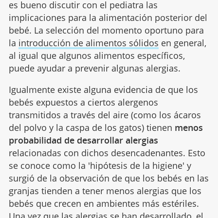
es bueno discutir con el pediatra las
implicaciones para la alimentación posterior del
bebé. La selección del momento oportuno para
la
introducción de alimentos sólidos
en general,
al igual que algunos alimentos específicos,
puede ayudar a prevenir algunas alergias.
Igualmente existe alguna evidencia de que los
bebés expuestos a ciertos alergenos
transmitidos a través del aire (como los ácaros
del polvo y la caspa de los gatos) tienen
menos
probabilidad de desarrollar alergias
relacionadas con dichos desencadenantes. Esto
se conoce como la 'hipótesis de la higiene' y
surgió de la observación de que los bebés en las
granjas tienden a tener menos alergias que los
bebés que crecen en ambientes más estériles.
Una vez que las
alergias
se han desarrollado, el