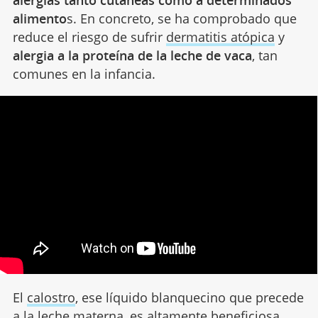
alimento
s. En concreto, se ha comprobado que
reduce el riesgo de sufrir
dermatitis atópica
y
alergia a la proteína de la leche de vaca
, tan
comunes en la infancia.
El
calostro
, ese líquido blanquecino que precede
a la leche materna, es altamente beneficiosa