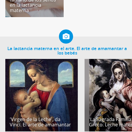
en la lactancia
materna
La lactancia materna en el arte. El arte de amamantar a
los bebés
'Virgen de la Leche', da
'La Sagrada Familia'
Vinci. El arte de amamantar
Greco. Leche mate