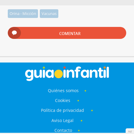
Orina - Micción
Vacunas
COMENTAR
Quiénes somos
Cookies
Política de privacidad
Aviso Legal
Contacto
Ad