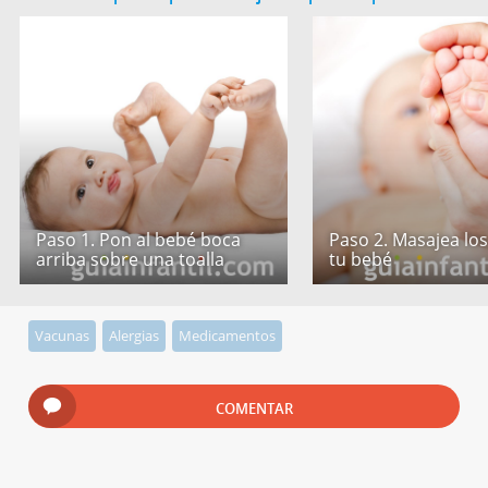
Paso 1. Pon al bebé boca
Paso 2. Masajea los
arriba sobre una toalla
tu bebé
Vacunas
Alergias
Medicamentos
COMENTAR