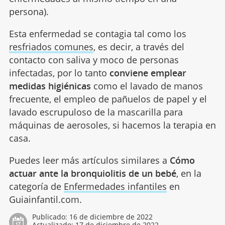
persona).
Esta enfermedad se contagia tal como los
resfriados comunes
, es decir, a través del
contacto con saliva y moco de personas
infectadas, por lo tanto
conviene emplear
medidas higiénicas
como el lavado de manos
frecuente, el empleo de pañuelos de papel y el
lavado escrupuloso de la mascarilla para
máquinas de aerosoles, si hacemos la terapia en
casa.
Puedes leer más artículos similares a
Cómo
actuar ante la bronquiolitis de un bebé
, en la
categoría de
Enfermedades infantiles
en
Guiainfantil.com.
Publicado:
16 de diciembre de 2022
Actualizado:
17 de diciembre de 2022