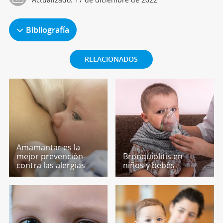
Bibliografía
RELACIONADOS
Amamantar es la
mejor prevención
Bronquiolitis en
contra las alergias
niños y bebés