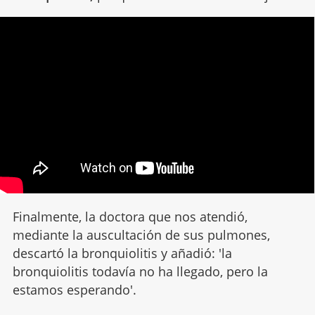
Finalmente, la doctora que nos atendió,
mediante la auscultación de sus pulmones,
descartó la bronquiolitis y añadió: 'la
bronquiolitis todavía no ha llegado, pero la
estamos esperando'.