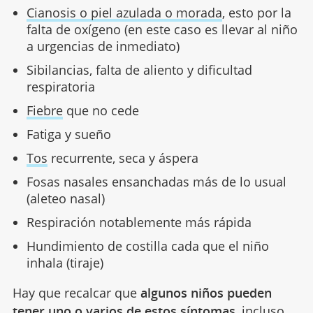
Cianosis o piel azulada o morada
, esto por la
falta de oxígeno (en este caso es llevar al niño
a urgencias de inmediato)
Sibilancias, falta de aliento y dificultad
respiratoria
Fiebre
que no cede
Fatiga y sueño
Tos
recurrente, seca y áspera
Fosas nasales ensanchadas más de lo usual
(aleteo nasal)
Respiración notablemente más rápida
Hundimiento de costilla cada que el niño
inhala (tiraje)
Hay que recalcar que
algunos niños pueden
tener uno o varios de estos síntomas
, incluso