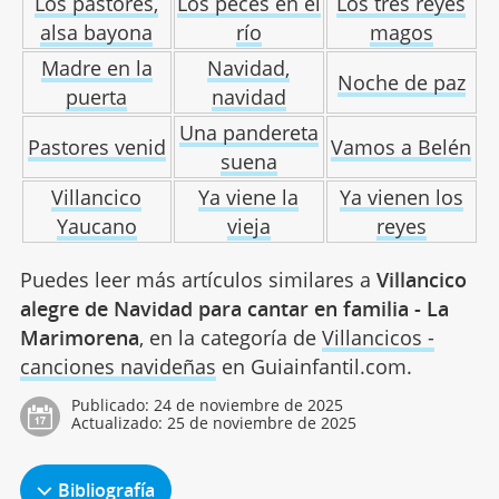
Los pastores,
Los peces en el
Los tres reyes
alsa bayona
río
magos
Madre en la
Navidad,
Noche de paz
puerta
navidad
Una pandereta
Pastores venid
Vamos a Belén
suena
Villancico
Ya viene la
Ya vienen los
Yaucano
vieja
reyes
Puedes leer más artículos similares a
Villancico
alegre de Navidad para cantar en familia - La
Marimorena
, en la categoría de
Villancicos -
canciones navideñas
en Guiainfantil.com.
Publicado:
24 de noviembre de 2025
Actualizado:
25 de noviembre de 2025
Bibliografía