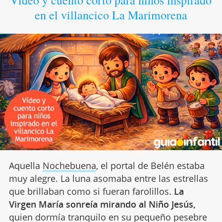
Vídeo y cuento corto para niños inspirado
en el villancico La Marimorena
Aquella
Nochebuena
, el portal de Belén estaba
muy alegre. La luna asomaba entre las estrellas
que brillaban como si fueran farolillos.
La
Virgen María sonreía mirando al Niño Jesús,
quien dormía tranquilo en su pequeño pesebre