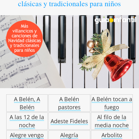
clásicas y tradicionales para niños
A Belén, A
A Belén
A Belén tocan a
Belén
pastores
fuego
A las 12 de la
Al filo de la
Adeste Fideles
noche
media noche
Alegre vengo
Alegría
Arbolito