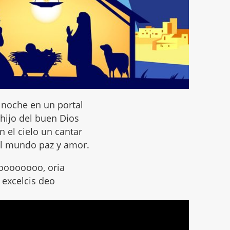
noche en un portal
 hijo del buen Dios
n el cielo un cantar
al mundo paz y amor.
oooooooo, oria
 excelcis deo