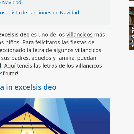
de Navidad
cos - Lista de canciones de Navidad
excelsis
deo
es uno de los
villancicos
más
c
s niños. Para felicitaros las fiestas de
eccionado la letra de algunos villancicos
a sus padres, abuelos y familia, puedan
d
. Aquí tenéis las
letras de los villancicos
sfrutar!
ia in excelsis deo