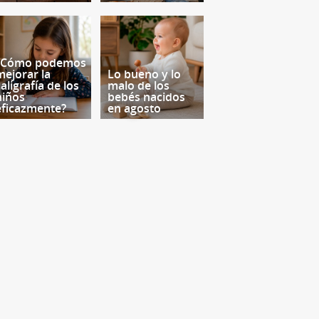
¿Cómo podemos
mejorar la
Lo bueno y lo
aligrafía de los
malo de los
niños
bebés nacidos
eficazmente?
en agosto