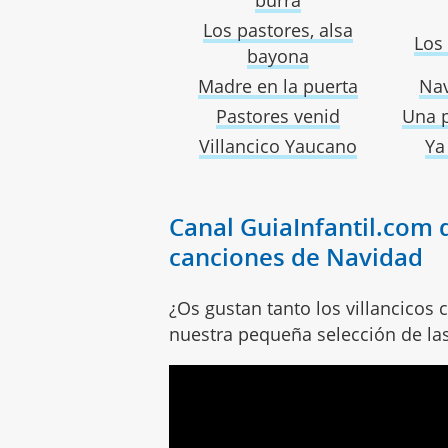
Los pastores, alsa
Los 
bayona
Madre en la puerta
Nav
Pastores venid
Una 
Villancico Yaucano
Ya
Canal GuiaInfantil.com d
canciones de Navidad
¿Os gustan tanto los villancicos
nuestra pequeña selección de la