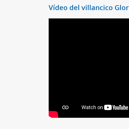
Vídeo del villancico Glor