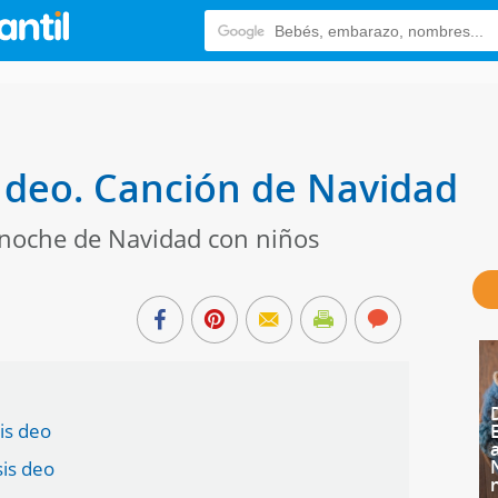
s deo. Canción de Navidad
a noche de Navidad con niños
sis deo
sis deo