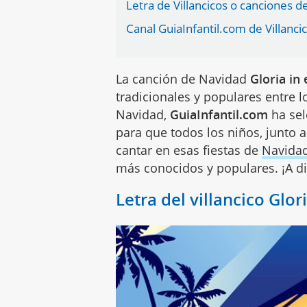
Letra de Villancicos o canciones 
Canal GuiaInfantil.com de Villanci
La canción de Navidad
Gloria in 
tradicionales y populares entre lo
Navidad,
GuiaInfantil.com
ha sel
para que todos los niños, junto 
cantar en esas fiestas de
Navida
más conocidos y populares. ¡A di
Letra del villancico Glor