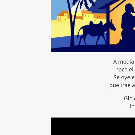
A media 
nace el
Se oye e
que trae 
Glo,
In