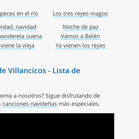
peces en el río
Los tres reyes magos
idad, navidad
Noche de paz
pandereta suena
Vamos a Belén
 viene la vieja
Ya vienen los reyes
e Villancicos - Lista de
 como a nosotros? Sigue disfrutando de
s
canciones navideñas
más especiales.