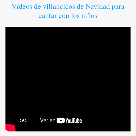
Vídeos de villancicos de Navidad para
cantar con los niños