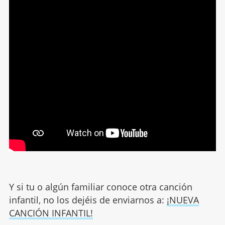
Y si tu o algún familiar conoce otra canción
infantil, no los dejéis de enviarnos a:
¡NUEVA
CANCIÓN INFANTIL!