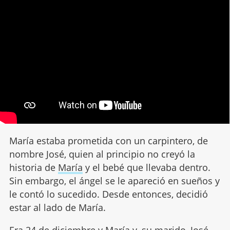
María estaba prometida con un carpintero, de
nombre José, quien al principio no creyó la
historia de
María
y el bebé que llevaba dentro.
Sin embargo, el ángel se le apareció en sueños y
le contó lo sucedido. Desde entonces, decidió
estar al lado de María.
Era
24 de diciembre
y María y, su marido, José