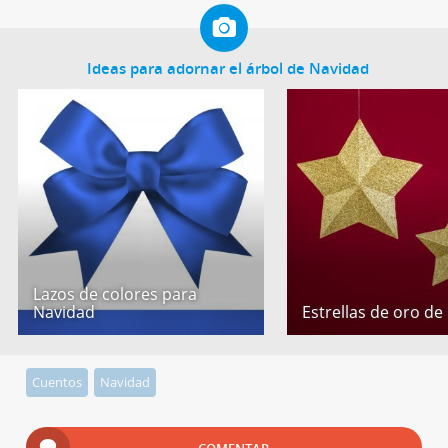
Ideas para adornar el árbol de Navidad
Lazos de colores para
Navidad
Estrellas de oro de
Cuentos
Navidad