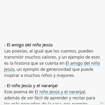
- El amigo del niño Jesús
Las poesías, al igual que los cuentos, pueden
transmitir muchos valores, y un ejemplo de esto
es la historia que se cuenta en
El amigo del niño
Jesús
, un ejemplo de generosidad que puede
inspirar a muchos niños y mayores.
- El niño Jesús y el naranjal
Este poema de
El niño Jesús y el naranjal
,
además de ser fácil de aprender y recitar para
los más pequeños de la casa, nos permite
Ad