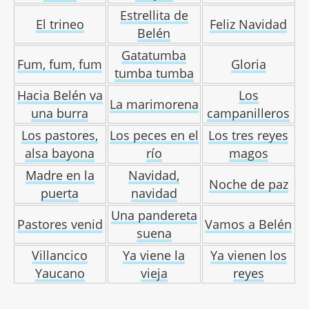
Estrellita de
El trineo
Feliz Navidad
Belén
Gatatumba
Fum, fum, fum
Gloria
tumba tumba
Hacia Belén va
Los
La marimorena
una burra
campanilleros
Los pastores,
Los peces en el
Los tres reyes
alsa bayona
río
magos
Madre en la
Navidad,
Noche de paz
puerta
navidad
Una pandereta
Pastores venid
Vamos a Belén
suena
Villancico
Ya viene la
Ya vienen los
Yaucano
vieja
reyes