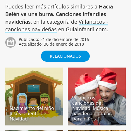
Puedes leer más artículos similares a
Hacia
Belén va una burra. Canciones infantiles
navideñas
, en la categoría de
Villancicos -
canciones navideñas
en Guiainfantil.com.
Publicado:
21 de diciembre de 2016
Actualizado:
30 de enero de 2018
RELACIONADOS
Villancicos,
canciones de
Nacimiento del niño
Navidad. Música
Jesús. Cuento de
navideña popular
Navidad
para niños