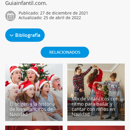
Guiainfantil.com.
Publicado:
27 de diciembre de 2021
Actualizado:
25 de abril de 2022
Bibliografía
RELACIONADOS
Mix de villancicos con
El origen y la historia
ritmo para bailar y
de los villancicos de
cantar con niños en
Navidad
Navidad