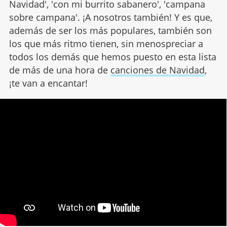
Navidad', 'con mi burrito sabanero', 'campana
sobre campana'. ¡A nosotros también! Y es que,
además de ser los más populares, también son
los que más ritmo tienen, sin menospreciar a
todos los demás que hemos puesto en esta lista
de más de una hora de
canciones de Navidad
,
¡te van a encantar!