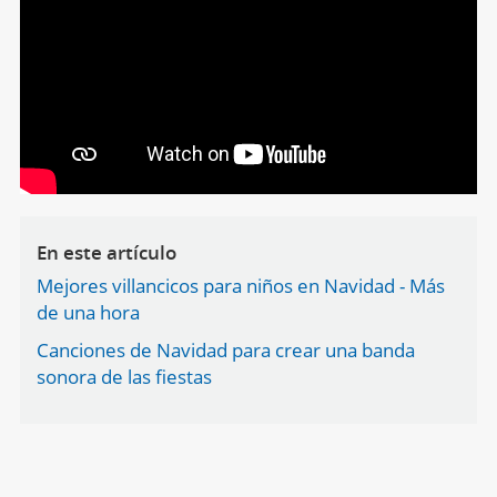
En este artículo
Mejores villancicos para niños en Navidad - Más
de una hora
Canciones de Navidad para crear una banda
sonora de las fiestas