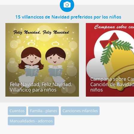
15 villancicos de Navidad preferidos por los niños
Campana sobre Ca
Feliz Navidad, Feliz Navidad.
Canción de navida
Villancico para niños
niños
Cuentos
Familia - planes
Canciones infantiles
Manualidades - adornos