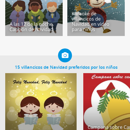
Karaoke de
villancicos de
A las 12 de la noche.
Navidad en vídeo
Canción de Navidad
para niños
15 villancicos de Navidad preferidos por los niños
Campana sobre Ca