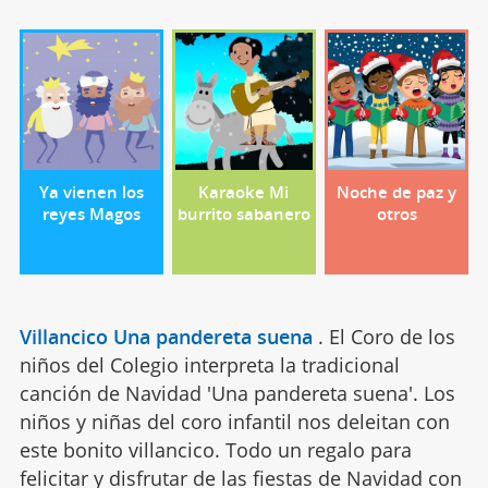
Ya vienen los
Karaoke Mi
Noche de paz y
reyes Magos
burrito sabanero
otros
Villancico Una pandereta suena
.
El Coro de los
niños del Colegio interpreta la tradicional
canción de Navidad 'Una pandereta suena'. Los
niños y niñas del coro infantil nos deleitan con
este bonito villancico. Todo un regalo para
felicitar y disfrutar de las fiestas de Navidad con