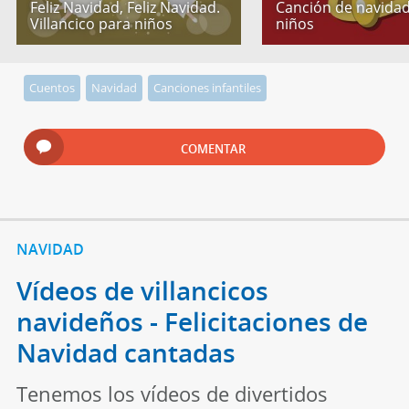
Feliz Navidad, Feliz Navidad.
Canción de navida
Villancico para niños
niños
Cuentos
Navidad
Canciones infantiles
COMENTAR
NAVIDAD
Vídeos de villancicos
navideños - Felicitaciones de
Navidad cantadas
Tenemos los vídeos de divertidos