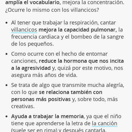
amplía el vocabulario,
mejora la concentración.
¿Ocurre lo mismo con los villancicos?
Al tener que trabajar la respiración, cantar
villancicos
mejora la capacidad pulmonar,
la
frecuencia cardiaca y el bombeo de la sangre
de los pequeños.
Como ocurre con el hecho de entornar
canciones,
reduce la hormona que nos incita
a la agresividad
y, quizá por este motivo, nos
asegura más años de vida.
Se trata de algo que transmite mucha alegría,
con lo que
se relaciona también con
personas más positivas
y, sobre todo, más
creativas.
Ayuda a trabajar la memoria
, ya que el niño
tiene que aprenderse la letra de
la canción
(suele ser en rima) y después cantarla.