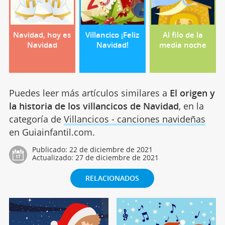
Navidad, hoy es
Villancico ¡Feliz
Al filo de la
Navidad
Navidad!
media noche
Puedes leer más artículos similares a
El origen y
la historia de los villancicos de Navidad
, en la
categoría de
Villancicos - canciones navideñas
en Guiainfantil.com.
Publicado:
22 de diciembre de 2021
Actualizado:
27 de diciembre de 2021
RELACIONADOS