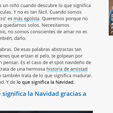
s un niño cuando descubre lo que significa
ulas. Y no es tan fácil. Cuando somos
tro' es
más egoísta
. Queremos porque no
ta quedarnos solos. Necesitamos
cipio, no somos conscientes de amar no es
ambién, darlo.
abras. De esas palabras abstractas tan
genes que erizan el pelo, te golpean por
en pensar. Es el caso de el spot navideño de
 trata de una hermosa
historia de amistad
o también trata de lo que significa madurar.
ad. Y de
lo que significa la Navidad
.
significa la Navidad gracias a