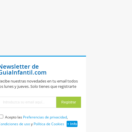
Newsletter de
GuiaInfantil.com
ecibe nuestras novedades en tu email todos
os lunes y jueves. Solo tienes que registrarte
Acepto las
Preferencias de privacidad
,
ondiciones de uso
y
Política de Cookies
+ Info