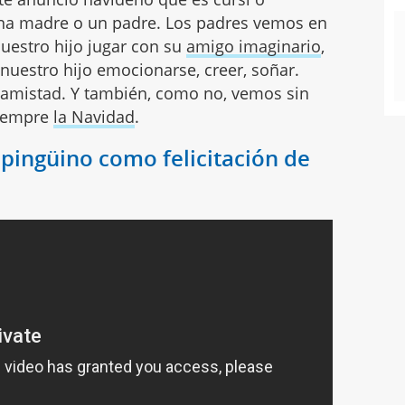
una madre o un padre. Los padres vemos en
estro hijo jugar con su
amigo imaginario
,
 nuestro hijo emocionarse, creer, soñar.
a amistad. Y también, como no, vemos sin
siempre
la Navidad
.
 pingüino como felicitación de