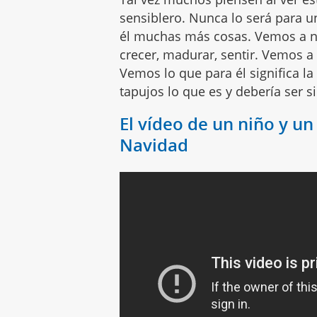
sensiblero. Nunca lo será para 
él muchas más cosas. Vemos a nu
crecer, madurar, sentir. Vemos a
Vemos lo que para él significa l
tapujos lo que es y debería ser 
El vídeo de un niño y un
Navidad