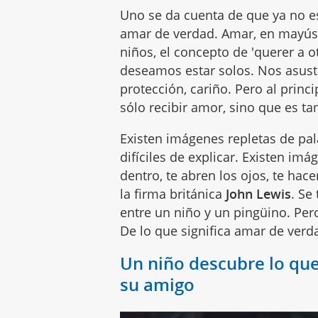
Uno se da cuenta de que ya no e
amar de verdad. Amar, en mayúsc
niños, el concepto de 'querer a o
deseamos estar solos. Nos asus
protección, cariño. Pero al prin
sólo recibir amor, sino que es t
Existen imágenes repletas de pal
difíciles de explicar. Existen imá
dentro, te abren los ojos, te hac
la firma británica
John Lewis
. Se
entre un niño y un pingüino. Per
De lo que significa amar de verd
Un niño descubre lo que 
su amigo