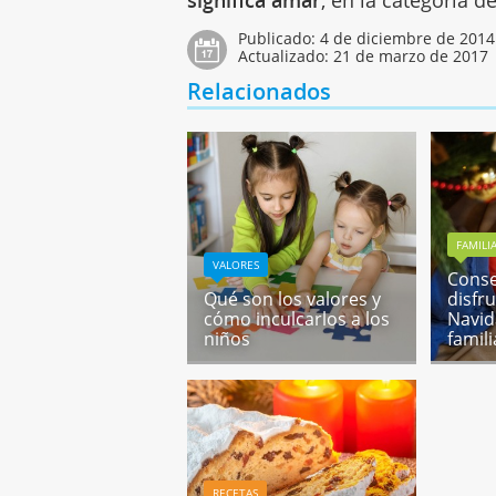
Publicado:
4 de diciembre de 2014
Actualizado:
21 de marzo de 2017
Relacionados
FAMILI
VALORES
Conse
Qué son los valores y
disfr
cómo inculcarlos a los
Navid
niños
famili
RECETAS