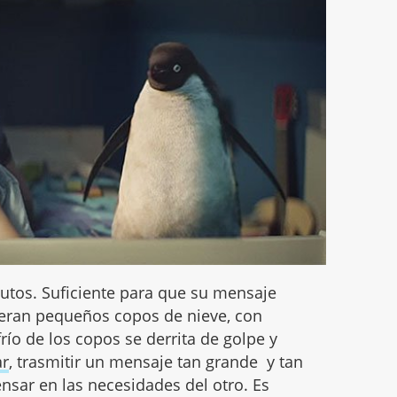
nutos. Suficiente para que su mensaje
ueran pequeños copos de nieve, con
frío de los copos se derrita de golpe y
ar
, trasmitir un mensaje tan grande y tan
ensar en las necesidades del otro. Es