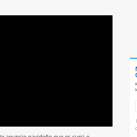
R
l
C
te anuncio navideño que es cursi o