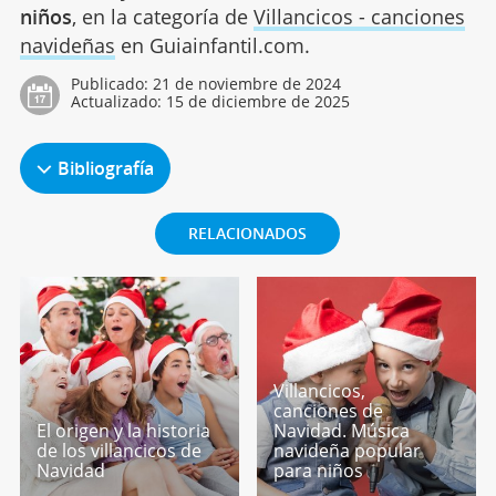
niños
, en la categoría de
Villancicos - canciones
navideñas
en Guiainfantil.com.
Publicado:
21 de noviembre de 2024
Actualizado:
15 de diciembre de 2025
Bibliografía
RELACIONADOS
Villancicos,
canciones de
El origen y la historia
Navidad. Música
de los villancicos de
navideña popular
Navidad
para niños