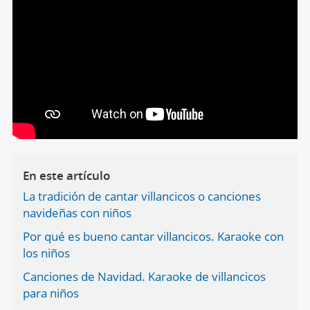
En este artículo
La tradición de cantar villancicos o canciones
navideñas con niños
Por qué es bueno cantar villancicos. Karaoke con
los niños
Canciones de Navidad. Karaoke de villancicos
para niños