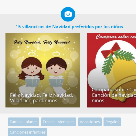
15 villancicos de Navidad preferidos por los niños
Campana sobre Ca
Feliz Navidad, Feliz Navidad.
Canción de navida
Villancico para niños
niños
Familia - planes
Frases - Mensajes
Vacaciones
Regalos
Canciones infantiles