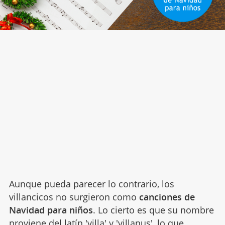
Aunque pueda parecer lo contrario, los
villancicos no surgieron como
canciones de
Navidad para niños
. Lo cierto es que su nombre
proviene del latín '
villa' y 'villanus', lo que