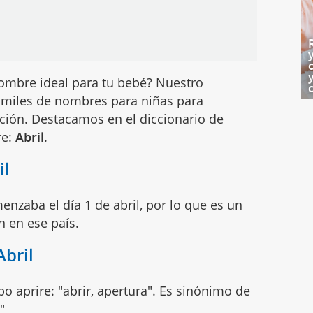
ombre ideal para tu bebé? Nuestro
miles de nombres para niñas para
ción. Destacamos en el diccionario de
re:
Abril
.
il
enzaba el día 1 de abril, por lo que es un
 en ese país.
Abril
bo aprire: "abrir, apertura". Es sinónimo de
"