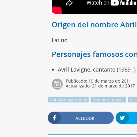
Origen del nombre Abri
Latino
Personajes famosos con
Avril Lavigne, cantante (1989- )
Publicado:
10 de marzo de 2011
Actualizado:
21 de marzo de 2017
Nombres para niños
Nombres propios
Ale
FACEBOOK