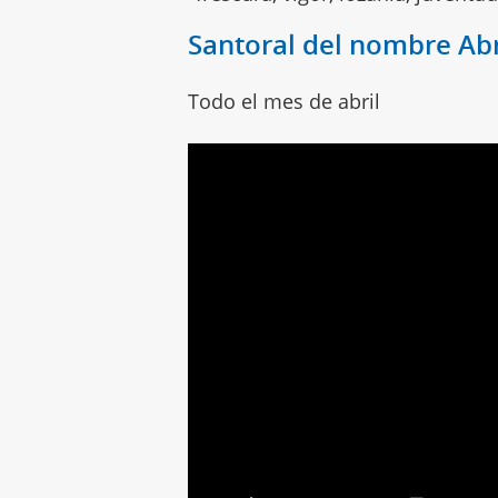
Santoral del nombre Abr
Todo el mes de abril