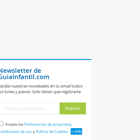
Newsletter de
GuiaInfantil.com
ecibe nuestras novedades en tu email todos
os lunes y jueves. Solo tienes que registrarte
Acepto las
Preferencias de privacidad
,
ondiciones de uso
y
Política de Cookies
+ Info