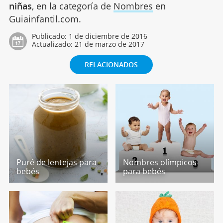
niñas
, en la categoría de
Nombres
en
Guiainfantil.com.
Publicado:
1 de diciembre de 2016
Actualizado:
21 de marzo de 2017
RELACIONADOS
Puré de lentejas para
Nombres olímpicos
bebés
para bebés