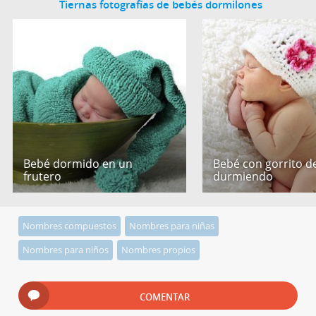
Tiernas fotografías de bebés dormilones
Bebé dormido en un
Bebé con gorrito de
frutero
durmiendo
Nombres compuestos
Nombres para niñas
Nombres para niños
Nombres propios
COMENTAR