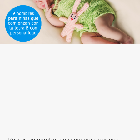
¿Buscas un nombre que comience por una