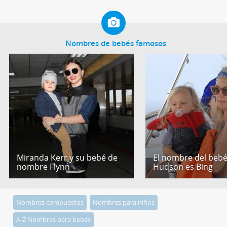
Nombres de bebés famosos
Miranda Kerr y su bebé de
El nombre del bebé
nombre Flynn
Hudson es Bing
Nombres compuestos
Nombres para niños
A-Z Nombres para bebés