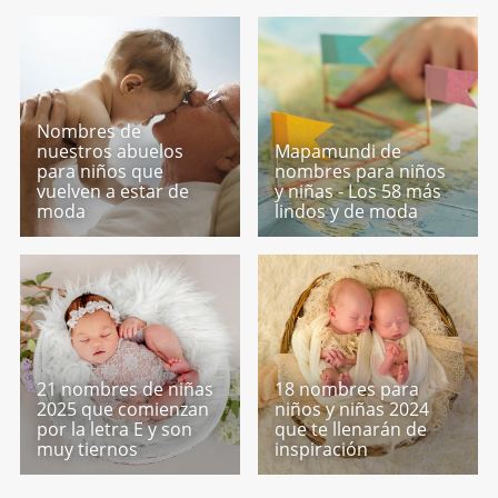
Nombres de
nuestros abuelos
Mapamundi de
para niños que
nombres para niños
vuelven a estar de
y niñas - Los 58 más
moda
lindos y de moda
21 nombres de niñas
18 nombres para
2025 que comienzan
niños y niñas 2024
por la letra E y son
que te llenarán de
muy tiernos
inspiración