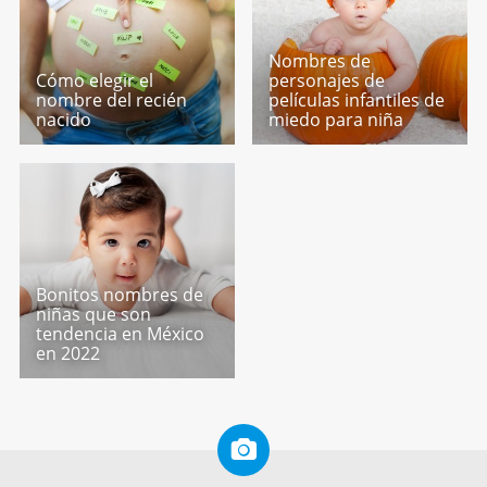
Nombres de
Cómo elegir el
personajes de
nombre del recién
películas infantiles de
nacido
miedo para niña
Bonitos nombres de
niñas que son
tendencia en México
en 2022