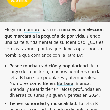
Elegir un
nombre
para una niña
es una elección
que marcará a la pequeña de por vida
, siendo
una parte fundamental de su identidad. ¿Cuáles
son las razones por las que debes optar por un
nombre que comience con la letra B?:
Posee mucha tradición y popularidad.
A lo
largo de la historia, muchos nombres con la
letra B han sido populares y atemporales.
Nombres como Belén,
Bárbara
, Blanca,
Brenda, y Beatriz tienen raíces profundas en
diversas culturas y siguen vigentes en 2024.
Tienen sonoridad y musicalidad.
La letra B
tiene una sonoridad fuerte y distintiva que