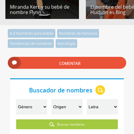
Miranda Kerr y su bebé de
El nombre del bebé
nombre Flynn
Hudson es Bing
A-Z Nombres para bebés
Nombres de famosos
Tendencias de nombres
Astrología
COMENTAR
Buscador de nombres
Buscar nombres