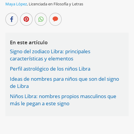
Maya López
,
Licenciada en Filosofía y Letras
En este artículo
Signo del zodiaco Libra: principales
características y elementos
Perfil astrológico de los niños Libra
Ideas de nombres para niños que son del signo
de Libra
Niños Libra: nombres propios masculinos que
más le pegan a este signo