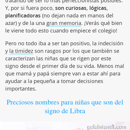
tratando de ser lo más perfeccionistas posibles.
Y, por si fuera poco,
son curiosas, lógicas,
planificadoras
(no dejan nada en manos del
azar) y de la una
gran memoria
. ¡Verás qué bien
le viene todo esto cuando empiece el colegio!
Pero no todo iba a ser tan positivo, la indecisión
y
la timidez
son rasgos por los que también se
caracterizan las niñas que se rigen por este
signo desde el primer día de su vida. Menos mal
que mamá y papá siempre van a estar ahí para
ayudar a la pequeña a tomar decisiones
importantes.
Preciosos nombres para niñas que son del
signo de Libra