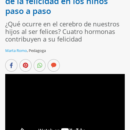
de la felicidad en los niños
paso a paso
¿Qué ocurre en el cerebro de nuestros
hijos al ser felices? Cuatro hormonas
contribuyen a su felicidad
Marta Romo
,
Pedagoga