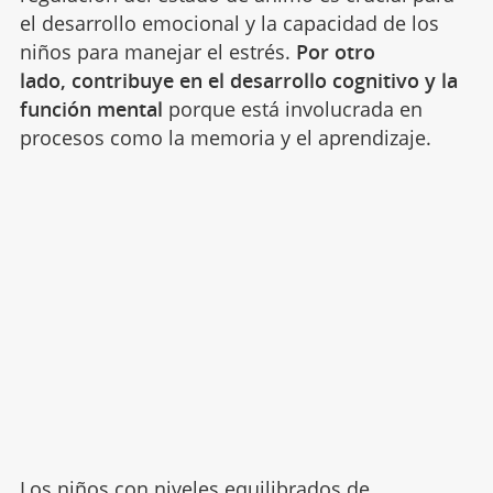
el desarrollo emocional y la capacidad de los
niños para manejar el estrés.
Por otro
lado, contribuye en el desarrollo cognitivo y la
función mental
porque está involucrada en
procesos como la memoria y el aprendizaje.
Los niños con niveles equilibrados de