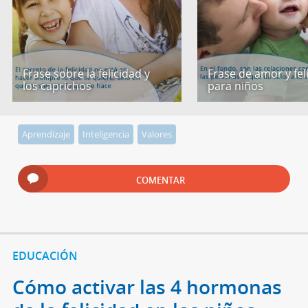
Frase sobre la felicidad y
Frase de amor y fel
los caprichos
para niños
Aprendizaje
Inteligencia
Valores
COMENTAR
EDUCACIÓN
Cómo activar las 4 hormonas