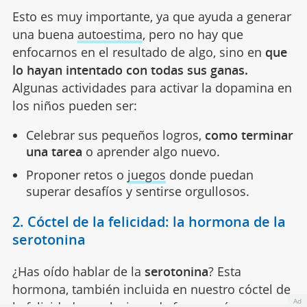
Esto es muy importante, ya que ayuda a generar
una buena
autoestima
, pero no hay que
enfocarnos en el resultado de algo, sino en
que
lo hayan intentado con todas sus ganas.
Algunas actividades para activar la dopamina en
los niños pueden ser:
Celebrar sus pequeños logros,
como terminar
una tarea
o aprender algo nuevo.
Proponer retos o
juegos
donde puedan
superar desafíos y sentirse orgullosos.
2. Cóctel de la felicidad: la hormona de la
serotonina
¿Has oído hablar de la
serotonina
? Esta
hormona, también incluida en nuestro cóctel de
Ad
la
felicidad
, se relaciona de forma más cercana