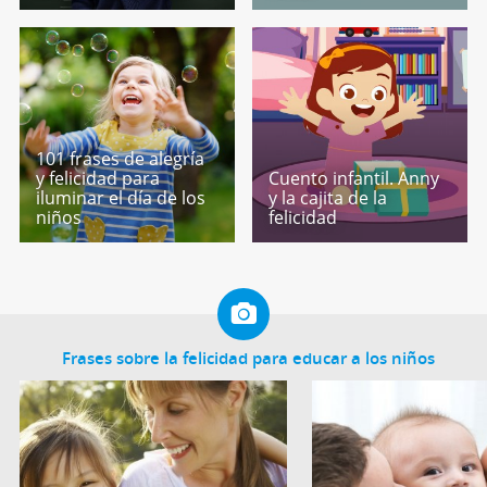
101 frases de alegría
y felicidad para
Cuento infantil. Anny
iluminar el día de los
y la cajita de la
niños
felicidad
Frases sobre la felicidad para educar a los niños