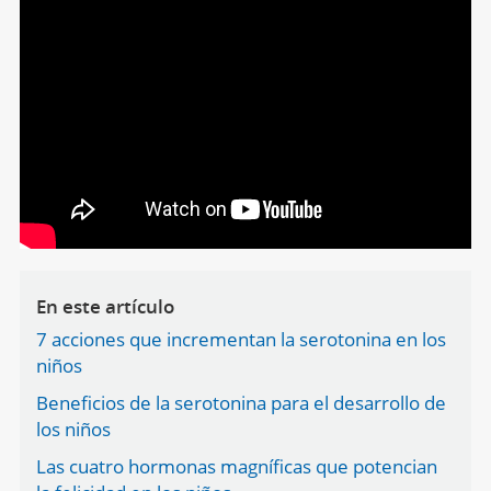
En este artículo
7 acciones que incrementan la serotonina en los
niños
Beneficios de la serotonina para el desarrollo de
los niños
Las cuatro hormonas magníficas que potencian