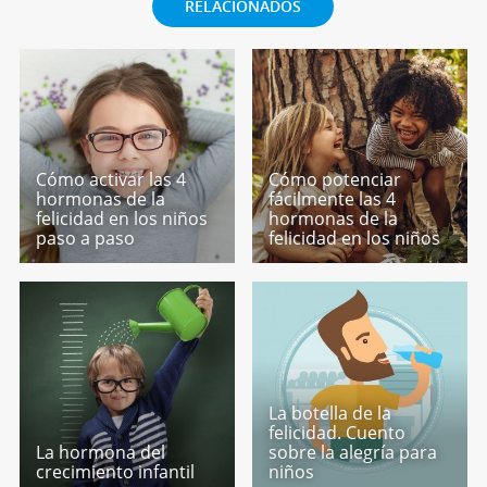
RELACIONADOS
Cómo activar las 4
Cómo potenciar
hormonas de la
fácilmente las 4
felicidad en los niños
hormonas de la
paso a paso
felicidad en los niños
La botella de la
felicidad. Cuento
La hormona del
sobre la alegría para
crecimiento infantil
niños