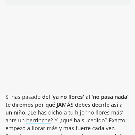
Si has pasado
del 'ya no llores' al 'no pasa nada'
te diremos por qué JAMÁS debes decirle así a
un niño.
¿Le has dicho a tu hijo 'no llores más'
ante un
berrinche
? Y, ¿qué ha sucedido? Exacto:
empezó a llorar más y más fuerte cada vez.