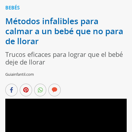
BEBÉS
Métodos infalibles para
calmar a un bebé que no para
de llorar
Trucos eficaces para lograr que el bebé
deje de llorar
Guiainfantil.com