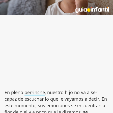
En pleno
berrinche
, nuestro hijo no va a ser
capaz de escuchar lo que le vayamos a decir. En
este momento, sus emociones se encuentran a
flor de piel y a poco que le digamos,
se