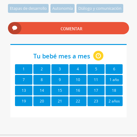
Etapas de desarrollo
Autonomía
Diálogo y comunicación
COMENTAR
Tu bebé mes a mes
1
2
3
4
5
6
7
8
9
10
11
1 año
13
14
15
16
17
18
19
20
21
22
23
2 años