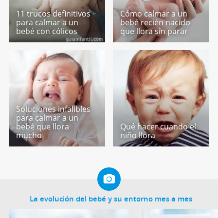
11 trucos definitivos
Cómo calmar a un
para calmar a un
bebé recién nacido
bebé con cólicos
que llora sin parar
Soluciones infalibles
para calmar a un
bebé que llora
Qué hacer cuando el
mucho
niño llora
La evolución del bebé y su entorno mes a mes