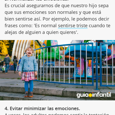
Es crucial asegurarnos de que nuestro hijo sepa
que sus emociones son normales y que está
bien sentirse así. Por ejemplo, le podemos decir
frases como: 'Es normal
sentirse triste
cuando te
alejas de alguien a quien quieres'.
4. Evitar minimizar las emociones.
A veces, los adultos podemos sentir la tentación