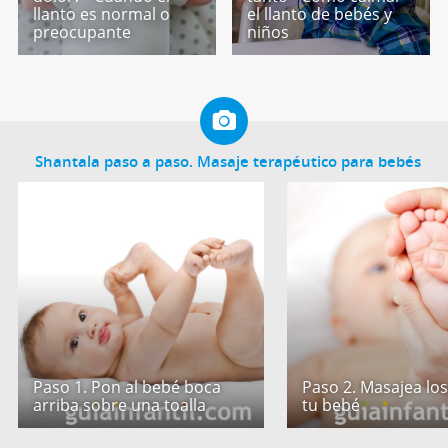
llanto es normal o
el llanto de bebés y
preocupante
niños
Shantala paso a paso. Masaje terapéutico para bebés
Paso 1. Pon al bebé boca
Paso 2. Masajea los
arriba sobre una toalla
tu bebé