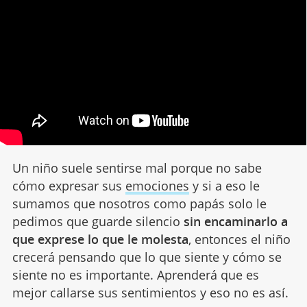
Un niño suele sentirse mal porque no sabe
cómo expresar sus
emociones
y si a eso le
sumamos que nosotros como papás solo le
pedimos que guarde silencio
sin encaminarlo a
que exprese lo que le molesta
, entonces el niño
crecerá pensando que lo que siente y cómo se
siente no es importante. Aprenderá que es
mejor callarse sus sentimientos y eso no es así.