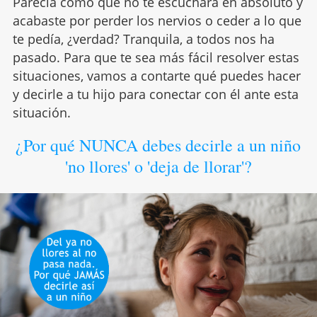
Parecía como que no te escuchara en absoluto y
acabaste por perder los nervios o ceder a lo que
te pedía, ¿verdad? Tranquila, a todos nos ha
pasado. Para que te sea más fácil resolver estas
situaciones, vamos a contarte qué puedes hacer
y decirle a tu hijo para conectar con él ante esta
situación.
¿Por qué NUNCA debes decirle a un niño
'no llores' o 'deja de llorar'?