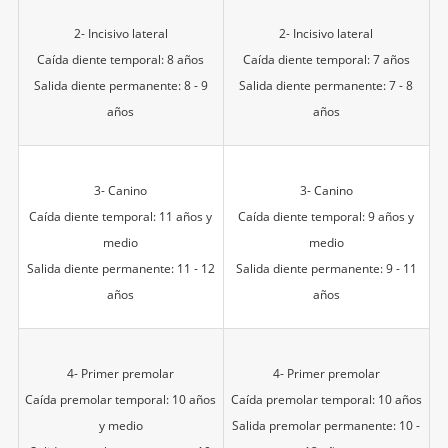
2- Incisivo lateral
2- Incisivo lateral
Caída diente temporal: 8 años
Caída diente temporal: 7 años
Salida diente permanente: 8 - 9
Salida diente permanente: 7 - 8
años
años
3- Canino
3- Canino
Caída diente temporal: 11 años y
Caída diente temporal: 9 años y
medio
medio
Salida diente permanente: 11 - 12
Salida diente permanente: 9 - 11
años
años
4- Primer premolar
4- Primer premolar
Caída premolar temporal: 10 años
Caída premolar temporal: 10 años
y medio
Salida premolar permanente: 10 -