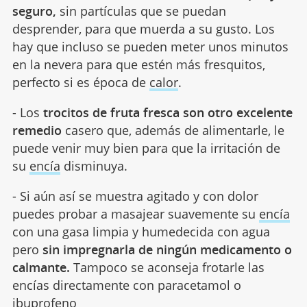
seguro,
sin partículas que se puedan
desprender, para que muerda a su gusto. Los
hay que incluso se pueden meter unos minutos
en la nevera para que estén más fresquitos,
perfecto si es época de
calor
.
- Los
trocitos de fruta fresca son otro excelente
remedio
casero que, además de alimentarle, le
puede venir muy bien para que la irritación de
su
encía
disminuya.
- Si aún así se muestra agitado y con dolor
puedes probar a masajear suavemente su
encía
con una gasa limpia y humedecida con agua
pero
sin impregnarla de ningún medicamento o
calmante.
Tampoco se aconseja frotarle las
encías directamente con paracetamol o
ibuprofeno