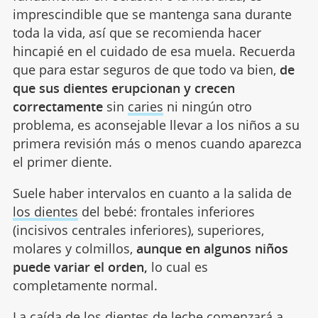
imprescindible que se mantenga sana durante
toda la vida, así que se recomienda hacer
hincapié en el cuidado de esa muela. Recuerda
que para estar seguros de que todo va bien,
de
que sus dientes erupcionan y crecen
correctamente
sin
caries
ni ningún otro
problema, es aconsejable llevar a los niños a su
primera revisión más o menos cuando aparezca
el primer diente.
Suele haber intervalos en cuanto a la salida de
los dientes
del bebé: frontales inferiores
(incisivos centrales inferiores), superiores,
molares y colmillos,
aunque en algunos niños
puede variar el orden,
lo cual es
completamente normal.
La caída de los dientes de leche comenzará a