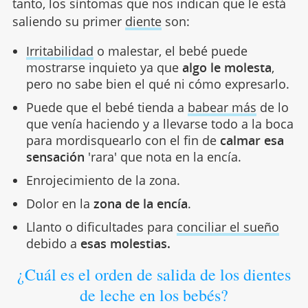
tanto, los síntomas que nos indican que le está
saliendo su primer
diente
son:
Irritabilidad
o malestar, el bebé puede
mostrarse inquieto ya que
algo le molesta
,
pero no sabe bien el qué ni cómo expresarlo.
Puede que el bebé tienda a
babear más
de lo
que venía haciendo y a llevarse todo a la boca
para mordisquearlo con el fin de
calmar esa
sensación
'rara' que nota en la encía.
Enrojecimiento de la zona.
Dolor en la
zona de la encía
.
Llanto o dificultades para
conciliar el sueño
debido a
esas molestias.
¿Cuál es el orden de salida de los dientes
de leche en los bebés?