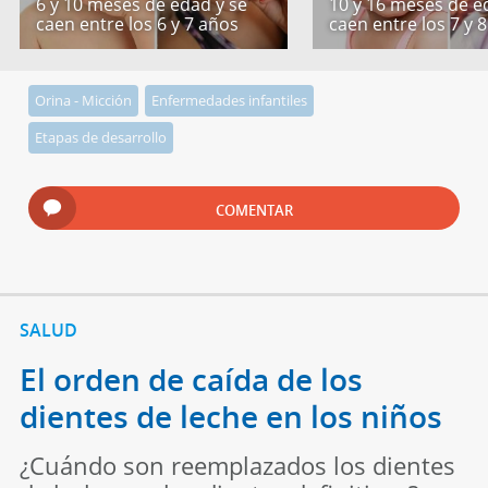
6 y 10 meses de edad y se
10 y 16 meses de e
caen entre los 6 y 7 años
caen entre los 7 y 
Orina - Micción
Enfermedades infantiles
Etapas de desarrollo
COMENTAR
SALUD
El orden de caída de los
dientes de leche en los niños
¿Cuándo son reemplazados los dientes