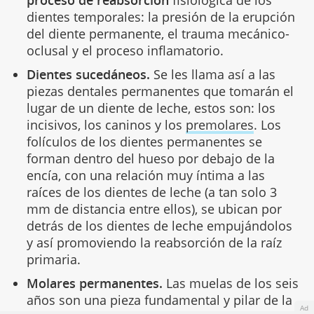
proceso de reabsorción
fisiológica de los
dientes temporales: la presión de la erupción
del diente permanente, el trauma mecánico-
oclusal y el proceso inflamatorio.
Dientes sucedáneos.
Se les llama así a las
piezas dentales permanentes que tomarán el
lugar de un diente de leche, estos son: los
incisivos, los caninos y los
premolares
. Los
folículos de los dientes permanentes se
forman dentro del hueso por debajo de la
encía, con una relación muy íntima a las
raíces de los dientes de leche (a tan solo 3
mm de distancia entre ellos), se ubican por
detrás de los dientes de leche empujándolos
y así promoviendo la reabsorción de la raíz
primaria.
Molares permanentes.
Las muelas de los seis
años son una pieza fundamental y pilar de la
Ad