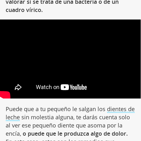
valorar si se trata de una bacteria o de un
cuadro vírico.
Puede que a tu pequeño le salgan los
dientes de
leche
sin molestia alguna, te darás cuenta solo
al ver ese pequeño diente que asoma por la
encía,
o puede que le produzca algo de dolor.