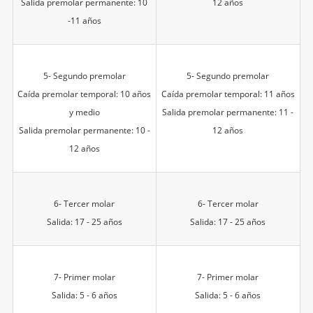
Salida premolar permanente: 10
12 años
-11 años
5- Segundo premolar
5- Segundo premolar
Caída premolar temporal: 10 años
Caída premolar temporal: 11 años
y medio
Salida premolar permanente: 11 -
Salida premolar permanente: 10 -
12 años
12 años
6- Tercer molar
6- Tercer molar
Salida: 17 - 25 años
Salida: 17 - 25 años
7- Primer molar
7- Primer molar
Salida: 5 - 6 años
Salida: 5 - 6 años