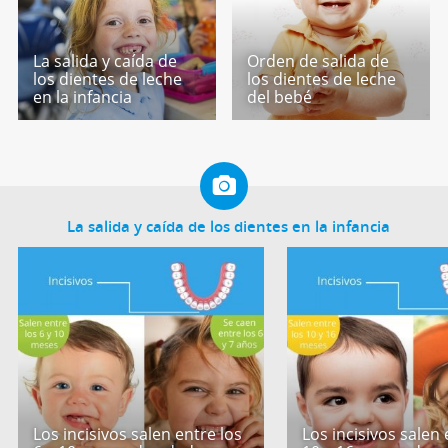
La salida y caída de
Orden de salida de
los dientes de leche
los dientes de leche
en la infancia
del bebé
La salida y caída de los dientes en la infancia
Los incisivos salen entre los
Los incisivos salen 