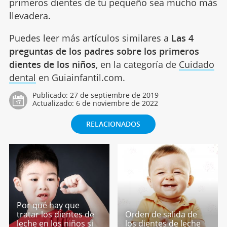
primeros dientes de tu pequeño sea mucho más
llevadera.
Puedes leer más artículos similares a
Las 4
preguntas de los padres sobre los primeros
dientes de los niños
, en la categoría de
Cuidado
dental
en Guiainfantil.com.
Publicado:
27 de septiembre de 2019
Actualizado:
6 de noviembre de 2022
RELACIONADOS
Por qué hay que
tratar los dientes de
Orden de salida de
leche en los niños si
los dientes de leche