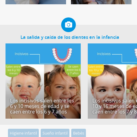
La salida y caída de los dientes en la infancia
Los incisivos salen entre los
Los incisivos salen 
6 y 10 meses de edad y se
10 y 16 meses de e
caen entre los 6 y 7 años
caen entre los 7 y 
Higiene infantil
Sueño infantil
Bebés