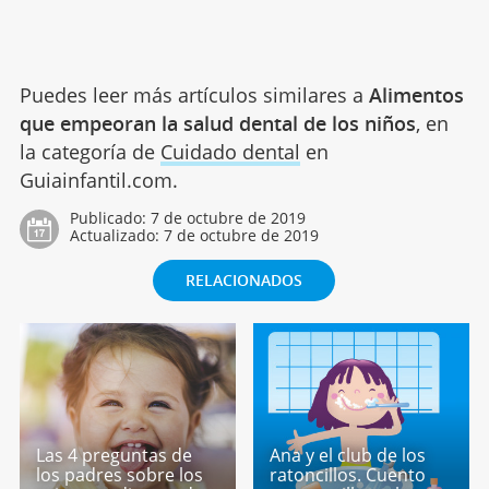
Puedes leer más artículos similares a
Alimentos
que empeoran la salud dental de los niños
, en
la categoría de
Cuidado dental
en
Guiainfantil.com.
Publicado:
7 de octubre de 2019
Actualizado:
7 de octubre de 2019
RELACIONADOS
Las 4 preguntas de
Ana y el club de los
los padres sobre los
ratoncillos. Cuento