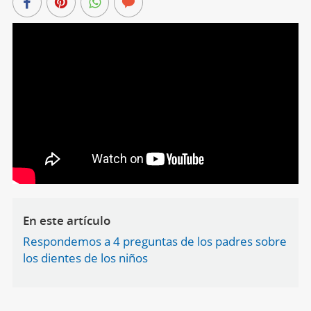
En este artículo
Respondemos a 4 preguntas de los padres sobre
los dientes de los niños