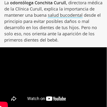
La
odontóloga Conchita Curull,
directora médica
de la Clínica Curull, explica la importancia de
mantener una buena
salud bucodental
desde el
principio para evitar posibles daños o mal
desarrollo en los dientes de tus hijos. Pero no
solo eso, nos orienta ante la aparición de los
primeros dientes del bebé.