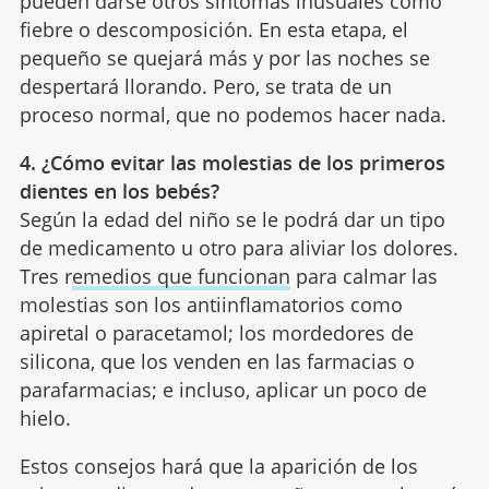
pueden darse otros síntomas inusuales como
fiebre o descomposición. En esta etapa, el
pequeño se quejará más y por las noches se
despertará llorando. Pero, se trata de un
proceso normal, que no podemos hacer nada.
4. ¿Cómo evitar las molestias de los primeros
dientes en los bebés?
Según la edad del niño se le podrá dar un tipo
de medicamento u otro para aliviar los dolores.
Tres r
emedios que funcionan
para calmar las
molestias son los antiinflamatorios como
apiretal o paracetamol; los mordedores de
silicona, que los venden en las farmacias o
parafarmacias; e incluso, aplicar un poco de
hielo.
Estos consejos hará que la aparición de los