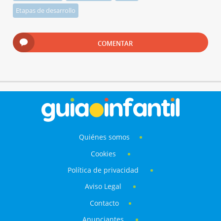
Etapas de desarrollo
COMENTAR
Quiénes somos
Cookies
Política de privacidad
Aviso Legal
Contacto
Anunciantes