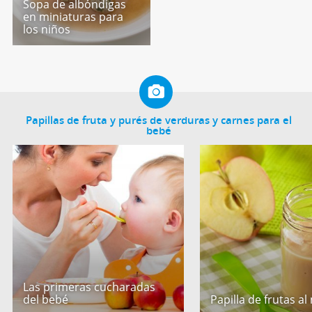
Sopa de albóndigas
en miniaturas para
los niños
Papillas de fruta y purés de verduras y carnes para el
bebé
Las primeras cucharadas
del bebé
Papilla de frutas al