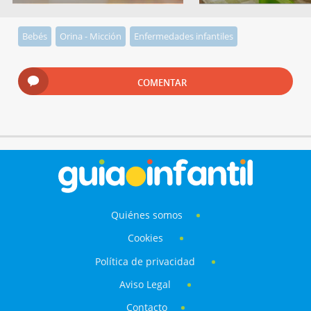
Bebés
Orina - Micción
Enfermedades infantiles
COMENTAR
Quiénes somos
Cookies
Política de privacidad
Aviso Legal
Contacto