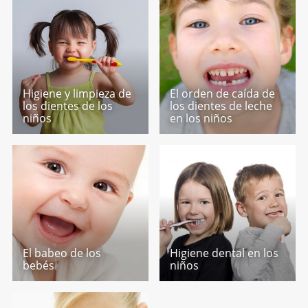
Higiene y limpieza de
El orden de caída de
los dientes de los
los dientes de leche
niños
en los niños
El babeo de los
Higiene dental en los
bebés
niños