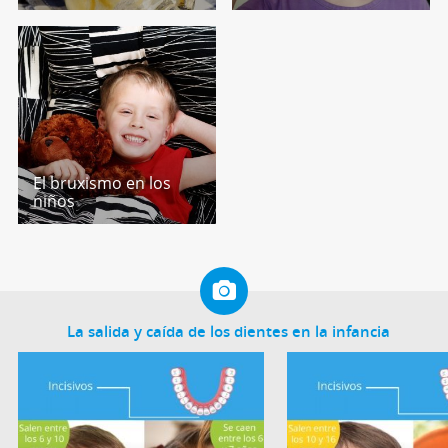
El bruxismo en los
niños
La salida y caída de los dientes en la infancia