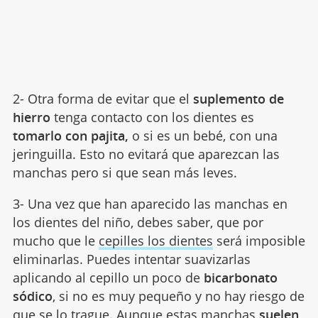
2- Otra forma de evitar que el
suplemento de
hierro
tenga contacto con los dientes es
tomarlo con pajita,
o si es un bebé, con una
jeringuilla. Esto no evitará que aparezcan las
manchas pero si que sean más leves.
3- Una vez que han aparecido las manchas en
los dientes del niño, debes saber, que por
mucho que le
cepilles los dientes
será imposible
eliminarlas. Puedes intentar suavizarlas
aplicando al cepillo un poco de
bicarbonato
sódico
, si no es muy pequeño y no hay riesgo de
que se lo trague. Aunque estas manchas
suelen