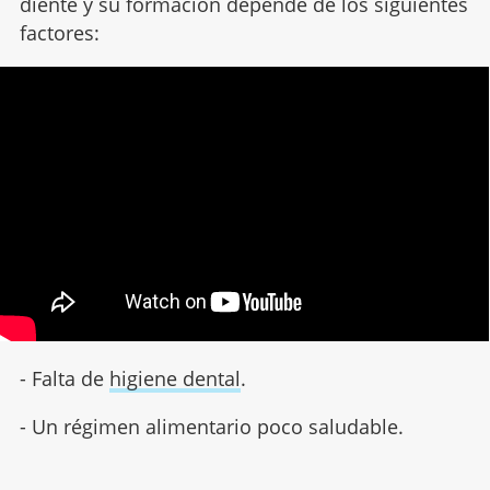
diente y su formación depende de los siguientes
factores:
- Falta de
higiene dental
.
- Un régimen alimentario poco saludable.