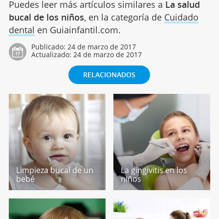
Puedes leer más artículos similares a
La salud
bucal de los niños
, en la categoría de
Cuidado
dental
en Guiainfantil.com.
Publicado:
24 de marzo de 2017
Actualizado:
24 de marzo de 2017
RELACIONADOS
Limpieza bucal de un
La gingivitis en los
bebé
niños