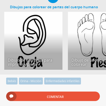
Dibujos para colorear de partes del cuerpo humano
Dibujo de una oreja para
Dibujo de unos pie
imprimir y pintar
colorear
Bebés
Orina - Micción
Enfermedades infantiles
COMENTAR