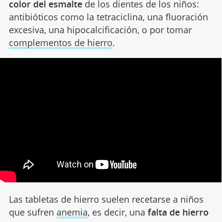
color del esmalte
de los dientes de los niños:
antibióticos como la tetraciclina, una fluoración
excesiva, una hipocalcificación, o por tomar
complementos de hierro
.
Las tabletas de hierro suelen recetarse a niños
que sufren
anemia
, es decir, una
falta de hierro