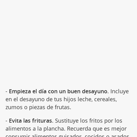
-
Empieza el día con un buen desayuno
. Incluye
en el desayuno de tus hijos leche, cereales,
zumos o piezas de frutas.
-
Evita las frituras
. Sustituye los fritos por los
alimentos a la plancha. Recuerda que es mejor
consumir alimentos guisados, cocidos o asados.