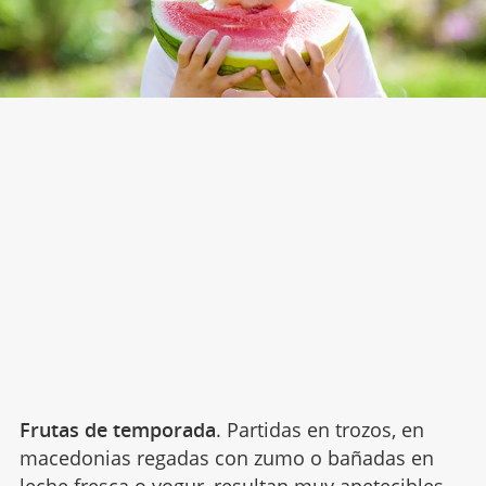
Frutas de temporada
. Partidas en trozos, en
macedonias regadas con zumo o bañadas en
leche fresca o
yogur
, resultan muy apetecibles