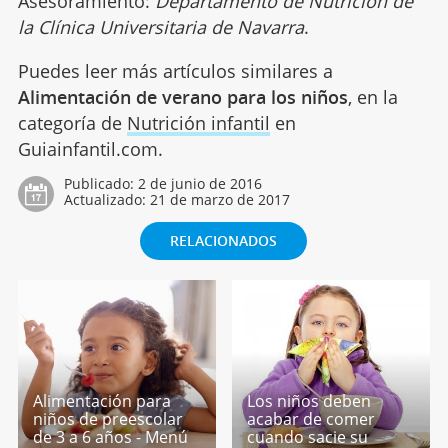
Asesoramiento:
Departamento de Nutrición de
la Clínica Universitaria de Navarra
.
Puedes leer más artículos similares a
Alimentación de verano para los niños
, en la
categoría de
Nutrición infantil
en
Guiainfantil.com.
Publicado:
2 de junio de 2016
Actualizado:
21 de marzo de 2017
RELACIONADOS
Alimentación para
Los niños deben
niños de preescolar
acabar de comer
de 3 a 6 años - Menú
cuando sacie su