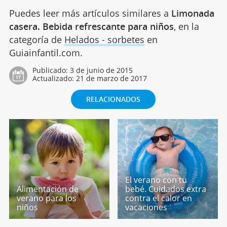
Puedes leer más artículos similares a
Limonada
casera. Bebida refrescante para niños
, en la
categoría de
Helados - sorbetes
en
Guiainfantil.com.
Publicado:
3 de junio de 2015
Actualizado:
21 de marzo de 2017
RELACIONADOS
El verano con tu
Alimentación de
bebé. Cuidados extra
verano para los
contra el calor en
niños
vacaciones