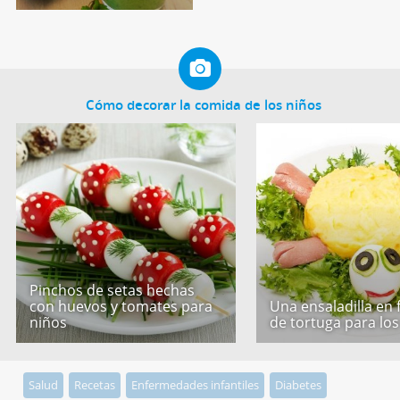
Cómo decorar la comida de los niños
Pinchos de setas hechas
con huevos y tomates para
Una ensaladilla en
niños
de tortuga para los
Salud
Recetas
Enfermedades infantiles
Diabetes