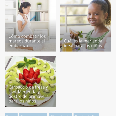
Cómo combatir los
mareos durante el
Cuál es la merienda
embarazo
ideal para los niños
Carpaccio de fresa y
kiwi. Merienda y
postre de primavera
para los niños