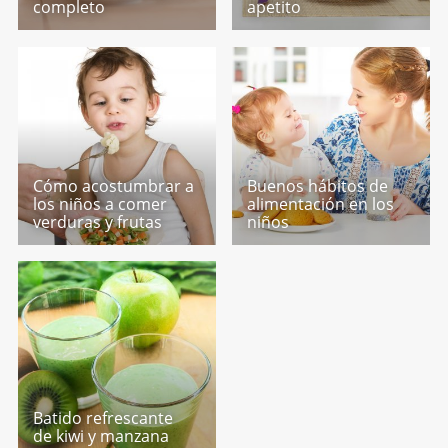
completo
apetito
Cómo acostumbrar a
Buenos hábitos de
los niños a comer
alimentación en los
verduras y frutas
niños
Batido refrescante
de kiwi y manzana