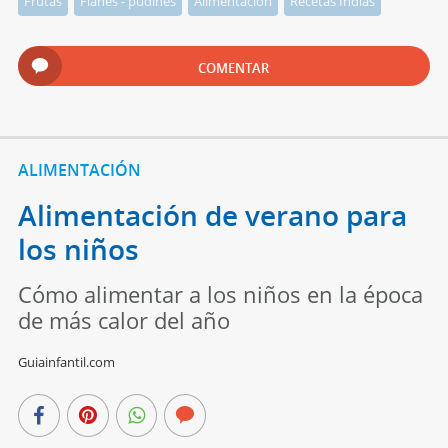
Frutas
Flanes - pudines
Alimentación
Recetas Indias
COMENTAR
ALIMENTACIÓN
Alimentación de verano para
los niños
Cómo alimentar a los niños en la época
de más calor del año
Guiainfantil.com