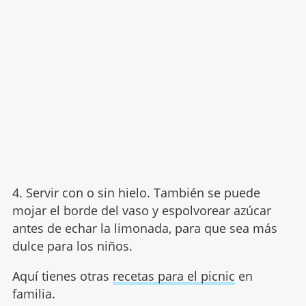
4. Servir con o sin hielo. También se puede
mojar el borde del vaso y espolvorear azúcar
antes de echar la limonada, para que sea más
dulce para los niños.
Aquí tienes otras
recetas para el picnic
en
familia.