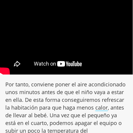
Por tanto, conviene poner el aire acondicionado
unos minutos antes de que el niño vaya a estar
en ella. De esta forma conseguiremos refrescar
la habitación para que haga menos
calor
, antes
de llevar al bebé. Una vez que el pequeño ya
está en el cuarto, podemos apagar el equipo o
subir un poco la temperatura del