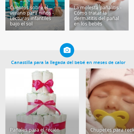
Cuentos sobre el
La molesta pañalitis -
verano para niños -
Cómo tratar la
Lecturas infantiles
dermatitis del pañal
bajo el sol
en los bebés
Canastilla para la llegada del bebé en meses de calor
Pañales para el recién
Chupetes para reci