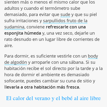
sienten más o menos el mismo calor que los
adultos y cuando el termómetro sube
demasiado, para evitar que
sude
y que su piel
sufra irritaciones y
sarpullidos fruto de la
sudamina
, conviene
refrescarle con una
esponjita húmeda
y, una vez seco, dejarle un
rato desnudo en un lugar libre de corrientes de
aire.
Para dormir, es suficiente vestirle con un
body
de algodón
y arroparle con una sábana. Si su
habitación recibe el sol directo por la tarde y a la
hora de dormir el ambiente es demasiado
sofocante, puedes cambiar su cuna de sitio y
l
levarla a otra habitación más fresca
.
El calor del verano y el bebé al aire libre