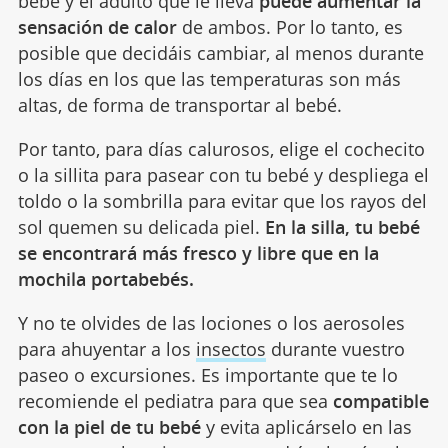
bebé y el adulto que le lleva
puede aumentar la
sensación de calor
de ambos. Por lo tanto, es
posible que decidáis cambiar, al menos durante
los días en los que las temperaturas son más
altas, de forma de transportar al bebé.
Por tanto, para días calurosos, elige el cochecito
o la sillita para pasear con tu bebé y despliega el
toldo o la sombrilla para evitar que los rayos del
sol quemen su delicada piel.
En la silla, tu bebé
se encontrará más fresco y libre que en la
mochila portabebés.
Y no te olvides de las lociones o los aerosoles
para ahuyentar a los
insectos
durante vuestro
paseo o excursiones. Es importante que te lo
recomiende el pediatra para que sea
compatible
con la piel de tu bebé
y evita aplicárselo en las