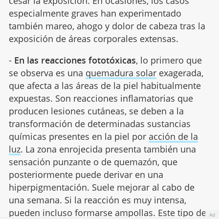
cesar la exposición. En ocasiones, los casos
especialmente graves han experimentado
también mareo, ahogo y dolor de cabeza tras la
exposición de áreas corporales extensas.
-
En las reacciones fototóxicas
, lo primero que
se observa es una
quemadura solar
exagerada,
que afecta a las áreas de la piel habitualmente
expuestas. Son reacciones inflamatorias que
producen lesiones cutáneas, se deben a la
transformación de determinadas sustancias
químicas presentes en la piel por
acción de la
luz
. La zona enrojecida presenta también una
sensación punzante o de quemazón, que
posteriormente puede derivar en una
hiperpigmentación. Suele mejorar al cabo de
una semana. Si la reacción es muy intensa,
pueden incluso formarse ampollas. Este tipo de
Ad