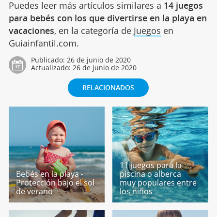
Puedes leer más artículos similares a
14 juegos
para bebés con los que divertirse en la playa en
vacaciones
, en la categoría de
Juegos
en
Guiainfantil.com.
Publicado:
26 de junio de 2020
Actualizado:
26 de junio de 2020
RELACIONADOS
11 juegos para la
Bebés en la playa -
piscina o alberca
Protección bajo el sol
muy populares entre
de verano
los niños