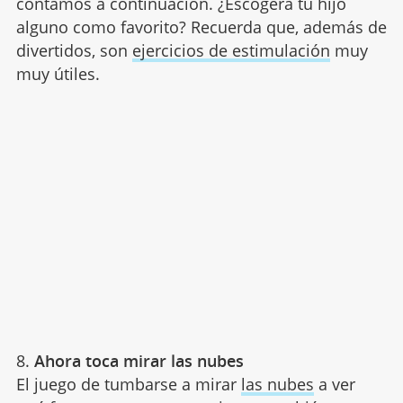
contamos a continuación. ¿Escogerá tu hijo
alguno como favorito? Recuerda que, además de
divertidos, son
ejercicios de estimulación
muy
muy útiles.
8.
Ahora toca mirar las nubes
El juego de tumbarse a mirar
las nubes
a ver