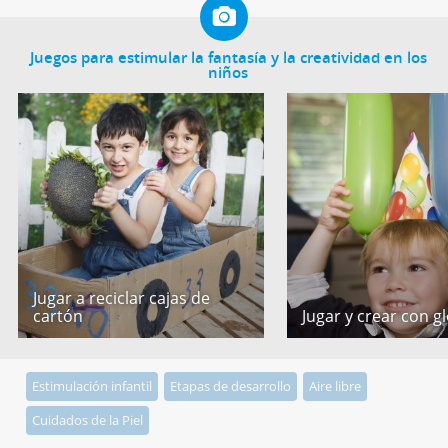
Juegos para estimular la fantasía y la creatividad en los
niños
Jugar a reciclar cajas de
cartón
Jugar y crear con g
Estimulación infantil
Etapas de desarrollo
Aire libre
Cuidados de la Piel