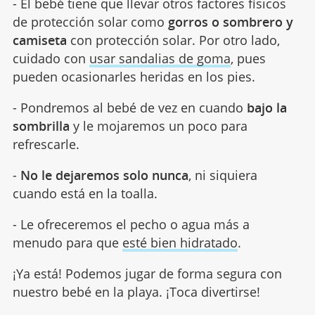
- El bebé tiene que llevar otros factores físicos
de protección solar como
gorros o sombrero y
camiseta
con protección solar. Por otro lado,
cuidado con
usar sandalias de goma
, pues
pueden ocasionarles heridas en los pies.
- Pondremos al bebé de vez en cuando
bajo la
sombrilla
y le mojaremos un poco para
refrescarle.
-
No le dejaremos solo nunca
, ni siquiera
cuando está en la toalla.
- Le ofreceremos el pecho o agua más a
menudo para que
esté bien hidratado
.
¡Ya está! Podemos jugar de forma segura con
nuestro bebé en la playa. ¡Toca divertirse!