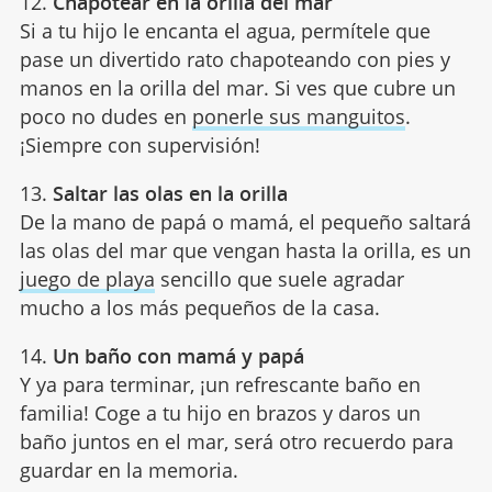
12.
Chapotear en la orilla del mar
Si a tu hijo le encanta el agua, permítele que
pase un divertido rato chapoteando con pies y
manos en la orilla del mar. Si ves que cubre un
poco no dudes en
ponerle sus manguitos
.
¡Siempre con supervisión!
13.
Saltar las olas en la orilla
De la mano de papá o mamá, el pequeño saltará
las olas del mar que vengan hasta la orilla, es un
juego de playa
sencillo que suele agradar
mucho a los más pequeños de la casa.
14.
Un baño con mamá y papá
Y ya para terminar, ¡un refrescante baño en
familia! Coge a tu hijo en brazos y daros un
baño juntos en el mar, será otro recuerdo para
guardar en la memoria.