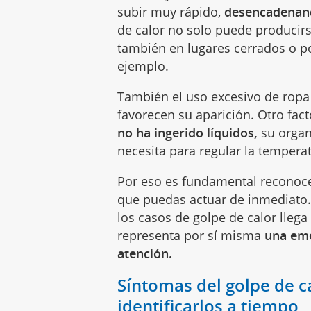
subir muy rápido,
desencadenand
de calor no solo puede producirs
también en lugares cerrados o p
ejemplo.
También el uso excesivo de ropa o
favorecen su aparición. Otro fac
no ha ingerido líquidos,
su organ
necesita para regular la temper
Por eso es fundamental reconoce
que puedas actuar de inmediato
los casos de golpe de calor llega 
representa por sí misma
una eme
atención.
Síntomas del golpe de ca
identificarlos a tiempo