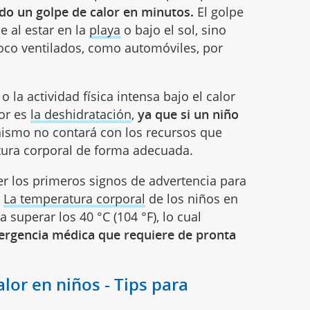
o un golpe de calor en minutos.
El golpe
e al estar en la
playa
o bajo el sol, sino
oco ventilados, como automóviles, por
 la actividad física intensa bajo el calor
tor es
la deshidratación
,
ya que si un niño
ismo no contará con los recursos que
atura corporal de forma adecuada.
r los primeros signos de advertencia para
.
La temperatura corporal
de los niños en
a superar los 40 °C (104 °F), lo cual
rgencia médica que requiere de pronta
lor en niños - Tips para