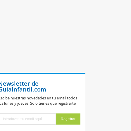
Newsletter de
GuiaInfantil.com
ecibe nuestras novedades en tu email todos
os lunes y jueves. Solo tienes que registrarte