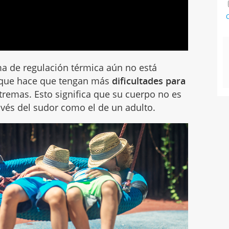
C
ema de regulación térmica aún no está
 que hace que tengan más
dificultades para
tremas. Esto significa que su cuerpo no es
ravés del sudor como el de un adulto.