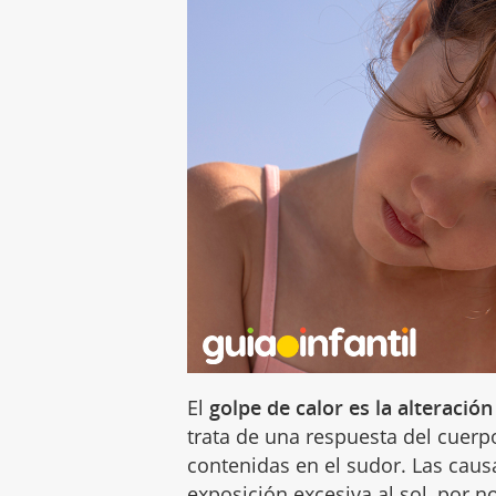
El
golpe de calor es la alteració
trata de una respuesta del cuer
contenidas en el sudor. Las caus
exposición excesiva al sol, por 