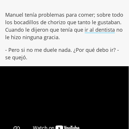
Manuel tenía problemas para comer; sobre todo
los bocadillos de chorizo que tanto le gustaban.
Cuando le dijeron que tenía que
ir al dentista
no
le hizo ninguna gracia.
- Pero si no me duele nada. ¿Por qué debo ir? -
se quejó.