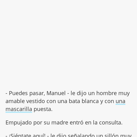
- Puedes pasar, Manuel - le dijo un hombre muy
amable vestido con una bata blanca y con
una
mascarilla
puesta.
Empujado por su madre entró en la consulta.
- ¡Siéntate aquí! - le dijo señalando un sillón muy