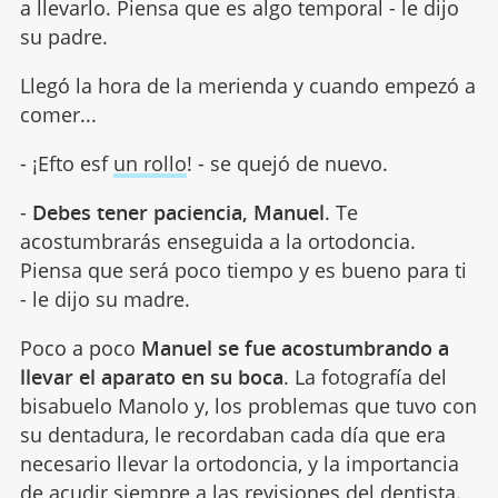
a llevarlo. Piensa que es algo temporal - le dijo
su padre.
Llegó la hora de la merienda y cuando empezó a
comer...
- ¡Efto esf
un rollo
! - se quejó de nuevo.
-
Debes tener paciencia, Manuel
. Te
acostumbrarás enseguida a la ortodoncia.
Piensa que será poco tiempo y es bueno para ti
- le dijo su madre.
Poco a poco
Manuel se fue acostumbrando a
llevar el aparato en su boca
. La fotografía del
bisabuelo Manolo y, los problemas que tuvo con
su dentadura, le recordaban cada día que era
necesario llevar la ortodoncia, y la importancia
de acudir siempre a las revisiones del dentista.