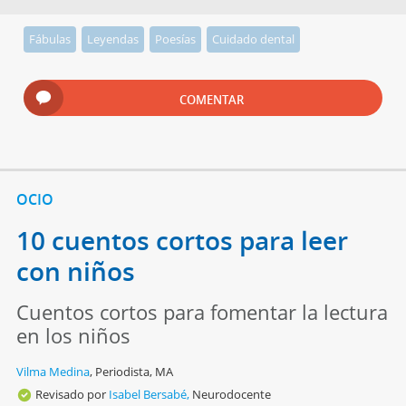
Fábulas
Leyendas
Poesías
Cuidado dental
COMENTAR
OCIO
10 cuentos cortos para leer
con niños
Cuentos cortos para fomentar la lectura
en los niños
Vilma Medina
,
Periodista, MA
Revisado por
Isabel Bersabé,
Neurodocente