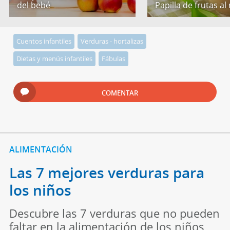
del bebé
Papilla de frutas al
Cuentos infantiles
Verduras - hortalizas
Dietas y menús infantiles
Fábulas
COMENTAR
ALIMENTACIÓN
Las 7 mejores verduras para
los niños
Descubre las 7 verduras que no pueden
faltar en la alimentación de los niños