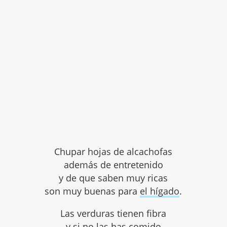
Chupar hojas de alcachofas
además de entretenido
y de que saben muy ricas
son muy buenas para
el hígado
.
Las verduras tienen fibra
y si no las has comido