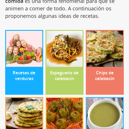
comida
es una forma fenomenal para que se
animen a comer de todo. A continuación os
proponemos algunas ideas de recetas.
Recetas de
Espaguetis de
Chips de
verduras
calabacín
calabacín