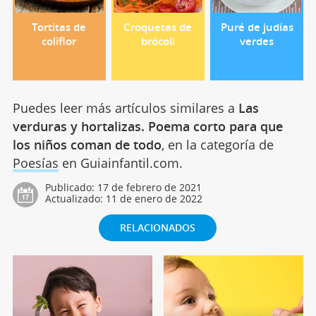
Tortitas de
Croquetas de
Puré de judías
coliflor
brócoli
verdes
Puedes leer más artículos similares a
Las
verduras y hortalizas. Poema corto para que
los niños coman de todo
, en la categoría de
Poesías
en Guiainfantil.com.
Publicado:
17 de febrero de 2021
Actualizado:
11 de enero de 2022
RELACIONADOS