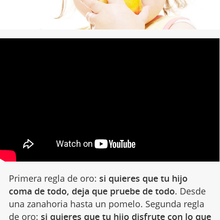
Primera regla de oro:
si quieres que tu hijo
coma de todo, deja que pruebe de todo
. Desde
una zanahoria hasta un pomelo. Segunda regla
de oro:
si quieres que tu hijo disfrute con lo que