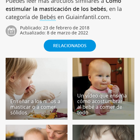
Puedes leer más artículos similares a
Cómo
estimular la masticación de los bebés
, en la
categoría de
Bebés
en Guiainfantil.com.
Publicado:
23 de febrero de 2018
Actualizado:
8 de marzo de 2022
RELACIONADOS
Un vídeo que enseña
Enseñar a los niños a
cómo acostumbrar
masticar o a comer
al bebé a comer de
sólidos
todo