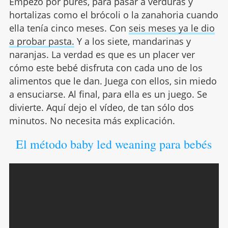
Empezó por purés, para pasar a verduras y
hortalizas como el brócoli o la zanahoria cuando
ella tenía cinco meses. Con
seis meses ya le dio
a probar pasta.
Y a los siete, mandarinas y
naranjas. La verdad es que es un placer ver
cómo este bebé disfruta con cada uno de los
alimentos que le dan. Juega con ellos, sin miedo
a ensuciarse. Al final, para ella es un juego. Se
divierte. Aquí dejo el vídeo, de tan sólo dos
minutos. No necesita más explicación.
El método baby led weaning para bebés