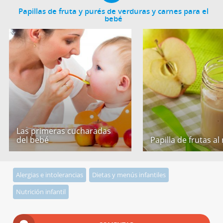
Papillas de fruta y purés de verduras y carnes para el
bebé
Las primeras cucharadas
del bebé
Papilla de frutas al
Alergias e intolerancias
Dietas y menús infantiles
Nutrición infantil