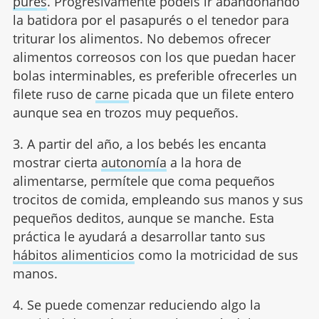
purés
. Progresivamente podéis ir abandonando
la batidora por el pasapurés o el tenedor para
triturar los alimentos. No debemos ofrecer
alimentos correosos con los que puedan hacer
bolas interminables, es preferible ofrecerles un
filete ruso de
carne
picada que un filete entero
aunque sea en trozos muy pequeños.
3. A partir del año, a los bebés les encanta
mostrar cierta
autonomía
a la hora de
alimentarse, permítele que coma pequeños
trocitos de comida, empleando sus manos y sus
pequeños deditos, aunque se manche. Esta
práctica le ayudará a desarrollar tanto sus
hábitos alimenticios
como la motricidad de sus
manos.
4. Se puede comenzar reduciendo algo la