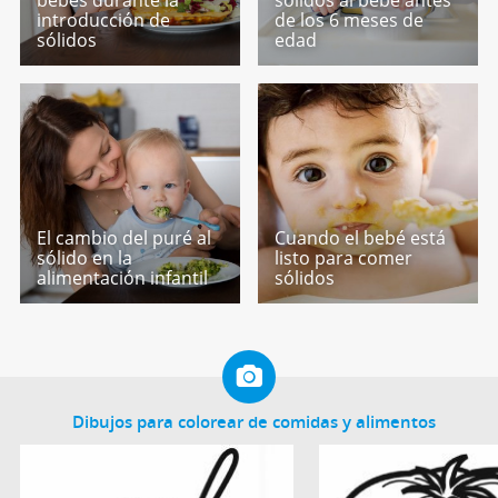
introducción de
de los 6 meses de
sólidos
edad
El cambio del puré al
Cuando el bebé está
sólido en la
listo para comer
alimentación infantil
sólidos
Dibujos para colorear de comidas y alimentos