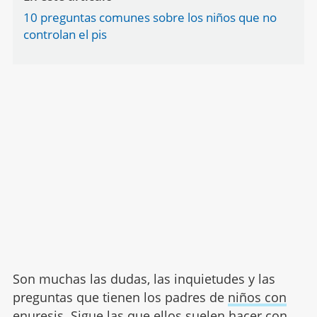
10 preguntas comunes sobre los niños que no
controlan el pis
Son muchas las dudas, las inquietudes y las
preguntas que tienen los padres de
niños con
enuresis
. Sigue las que ellos suelen hacer con