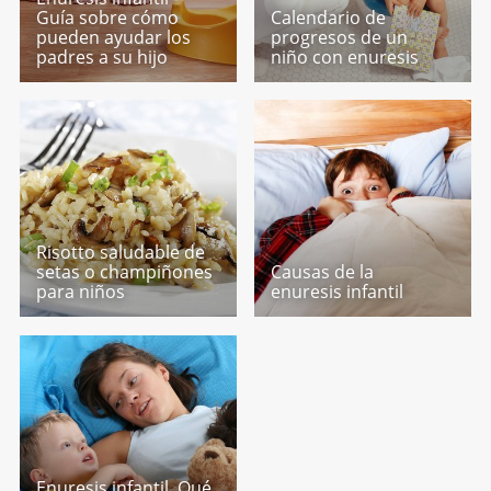
Guía sobre cómo
Calendario de
pueden ayudar los
progresos de un
padres a su hijo
niño con enuresis
Risotto saludable de
setas o champiñones
Causas de la
para niños
enuresis infantil
Enuresis infantil. Qué