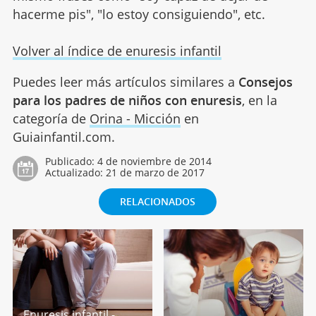
hacerme pis", "lo estoy consiguiendo", etc.
Volver al índice de enuresis infantil
Puedes leer más artículos similares a
Consejos
para los padres de niños con enuresis
, en la
categoría de
Orina - Micción
en
Guiainfantil.com.
Publicado:
4 de noviembre de 2014
Actualizado:
21 de marzo de 2017
RELACIONADOS
Enuresis infantil -