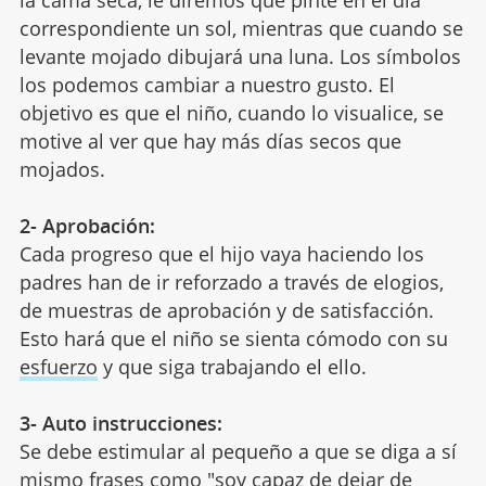
la cama seca, le diremos que pinte en el día
correspondiente un sol, mientras que cuando se
levante mojado dibujará una luna. Los símbolos
los podemos cambiar a nuestro gusto. El
objetivo es que el niño, cuando lo visualice, se
motive al ver que hay más días secos que
mojados.
2- Aprobación:
Cada progreso que el hijo vaya haciendo los
padres han de ir reforzado a través de elogios,
de muestras de aprobación y de satisfacción.
Esto hará que el niño se sienta cómodo con su
esfuerzo
y que siga trabajando el ello.
3- Auto instrucciones:
Se debe estimular al pequeño a que se diga a sí
mismo frases como "soy capaz de dejar de