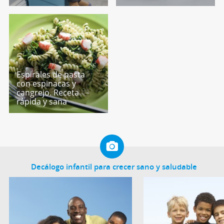
Espirales de pasta
con espinacas y
cangrejo. Receta
rápida y sana
Decálogo infantil para crecer sano y saludable