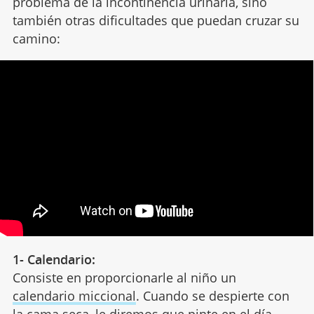
problema de la incontinencia urinaria, sino
también otras dificultades que puedan cruzar su
camino:
1- Calendario:
Consiste en proporcionarle al niño un
calendario miccional
. Cuando se despierte con