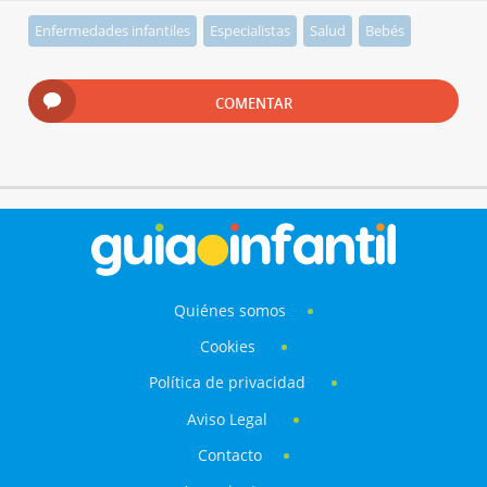
Enfermedades infantiles
Especialistas
Salud
Bebés
COMENTAR
Quiénes somos
Cookies
Política de privacidad
Aviso Legal
Contacto