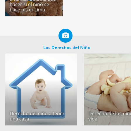
hacer si el niño se
hace pis encima
Los Derechos del Niño
Derecho del niño a tener
Derecho de los niño
una casa
vida