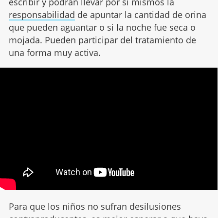
escribir y podrán llevar por si mismos la
responsabilidad
de apuntar la cantidad de orina
que pueden aguantar o si la noche fue seca o
mojada. Pueden participar del tratamiento de
una forma muy activa.
Para que los niños no sufran desilusiones