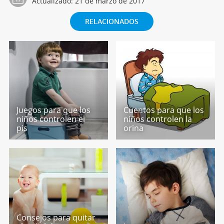
Actualizado:
21 de marzo de 2017
RELACIONADOS
Juegos para que los
Cuentos para que los
niños controlen el
niños controlen la
pis
orina
Consejos para quitar