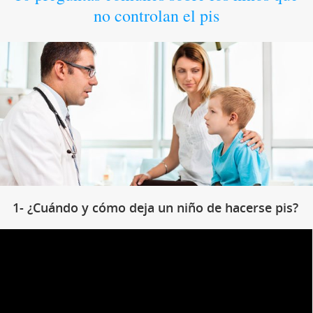
no controlan el pis
1- ¿Cuándo y cómo deja un niño de hacerse pis?