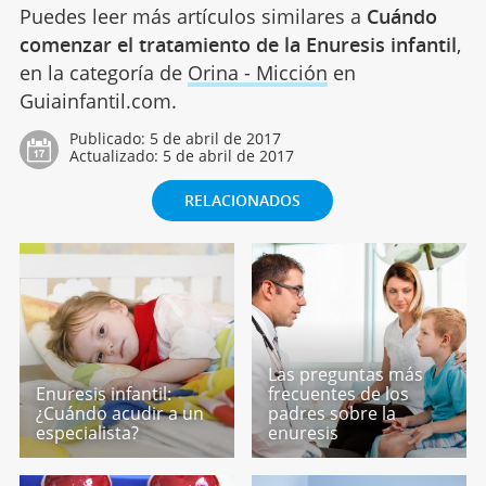
Puedes leer más artículos similares a
Cuándo
comenzar el tratamiento de la Enuresis infantil
,
en la categoría de
Orina - Micción
en
Guiainfantil.com.
Publicado:
5 de abril de 2017
Actualizado:
5 de abril de 2017
RELACIONADOS
Las preguntas más
Enuresis infantil:
frecuentes de los
¿Cuándo acudir a un
padres sobre la
especialista?
enuresis