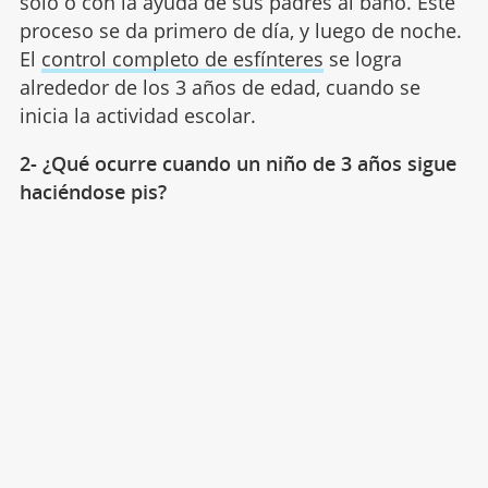
solo o con la ayuda de sus padres al baño. Este
proceso se da primero de día, y luego de noche.
El
control completo de esfínteres
se logra
alrededor de los 3 años de edad, cuando se
inicia la actividad escolar.
2- ¿Qué ocurre cuando un niño de 3 años sigue
haciéndose pis?