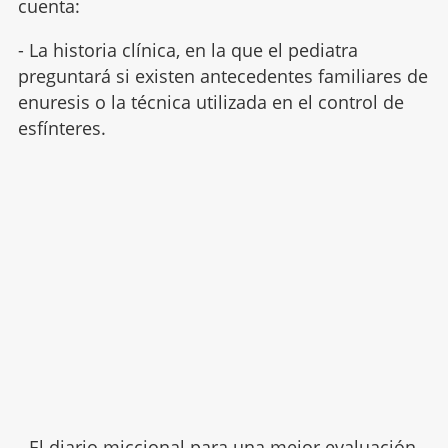
cuenta:
- La historia clínica, en la que el pediatra
preguntará si existen antecedentes familiares de
enuresis o la técnica utilizada en el control de
esfínteres.
- El
diario miccional
para una mejor evaluación