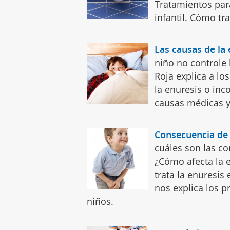
Tratamientos para
infantil. Cómo tra
Las causas de la 
niño no controle 
Roja explica a lo
la enuresis o inco
causas médicas y 
Consecuencia de 
cuáles son las co
¿Cómo afecta la e
trata la enuresis 
nos explica los p
niños.