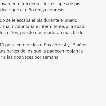
lativamente frecuentes los escapes de pis
decir que el niño tenga enuresis.
do se le escapa el pis durante el sueño,
forma involuntaria e intermitente, a la edad
n los niños, puesto que maduran más tarde.
10 por ciento de los niños entre 4 y 15 años
rtas partes de los que la padecen mojan la
r a las dos veces por semana.