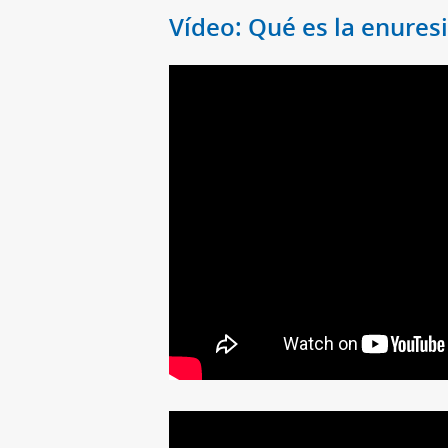
Vídeo: Qué es la enuresi