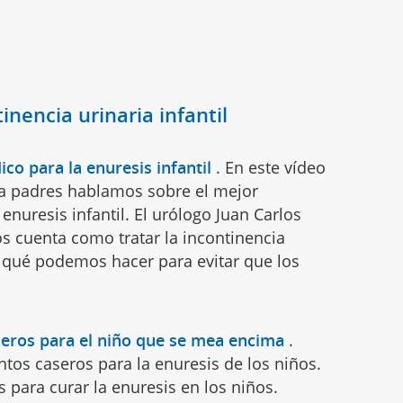
inencia urinaria infantil
co para la enuresis infantil
.
En este vídeo
a padres hablamos sobre el mejor
 enuresis infantil. El urólogo Juan Carlos
os cuenta como tratar la incontinencia
 y qué podemos hacer para evitar que los
eros para el niño que se mea encima
.
tos caseros para la enuresis de los niños.
para curar la enuresis en los niños.