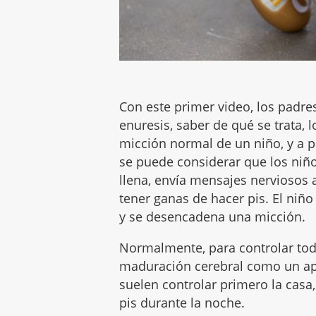
Con este primer video, los padre
enuresis, saber de qué se trata, 
micción normal de un niño, y a p
se puede considerar que los niño
llena, envía mensajes nerviosos 
tener ganas de hacer pis. El niño
y se desencadena una micción.
Normalmente, para controlar todo
maduración cerebral como un apr
suelen controlar primero la casa, 
pis durante la noche.