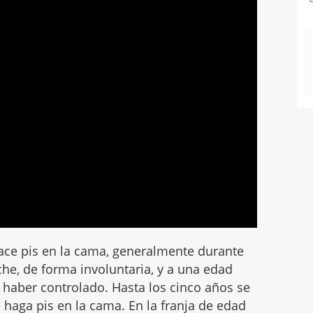
ace pis en la cama, generalmente durante
oche, de forma involuntaria, y a una edad
 haber controlado. Hasta los cinco años se
haga pis en la cama. En la franja de edad