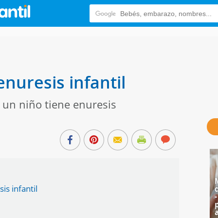
enuresis infantil
 un niño tiene enuresis
is infantil