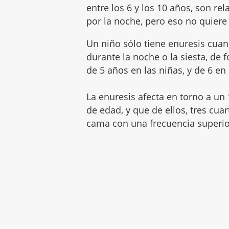
entre los 6 y los 10 años, son re
por la noche, pero eso no quiere 
Un niño sólo tiene enuresis cuan
durante la noche o la siesta, de 
de 5 años en las niñas, y de 6 e
La enuresis afecta en torno a un 
de edad, y que de ellos, tres cua
cama con una frecuencia superio