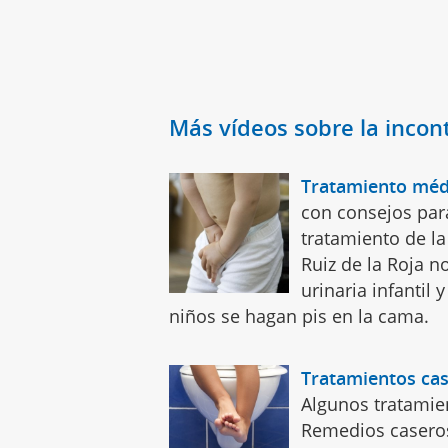
Más vídeos sobre la incont
Tratamiento médi
con consejos par
tratamiento de la
Ruiz de la Roja n
urinaria infantil
niños se hagan pis en la cama.
Tratamientos cas
Algunos tratamien
Remedios caseros 