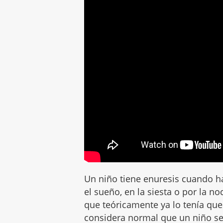
Un niño tiene enuresis cuando h
el sueño, en la siesta o por la n
que teóricamente ya lo tenía que
considera normal que un niño se 