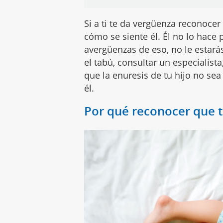
Si a ti te da vergüenza reconoce
cómo se siente él. Él no lo hace p
avergüenzas de eso, no le estar
el tabú, consultar un especialist
que la enuresis de tu hijo no se
él.
Por qué reconocer que t