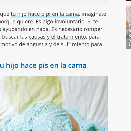
r que
tu hijo hace pipí en la cama
, imagínate
orque quiere. Es algo involuntario. Si te
ás ayudando en nada. Es necesario romper
a, buscar las
causas y el tratamiento
, para
a motivo de angustia y de sufrimiento para
u hijo hace pis en la cama