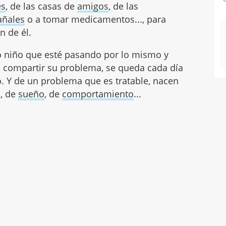
es
, de las casas de
amigos
, de las
añales
o a tomar medicamentos..., para
n de él.
 niño que esté pasando por lo mismo y
 compartir su problema, se queda cada día
o. Y de un problema que es tratable, nacen
s, de
sueño
, de
comportamiento
...