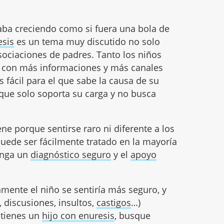
aba creciendo como si fuera una bola de
esis
es un tema muy discutido no solo
sociaciones de padres. Tanto los niños
 con más informaciones y más canales
 fácil para el que sabe la causa de su
que solo soporta su carga y no busca
ene porque sentirse raro ni diferente a los
ede ser fácilmente tratado en la mayoría
enga un
diagnóstico seguro
y el
apoyo
ramente el niño se sentiría más seguro, y
, discusiones, insultos,
castigos
…)
 tienes un
hijo con enuresis
, busque