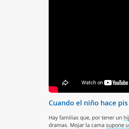
Cuando el niño hace pis
Hay familias que, por tener un
hi
dramas. Mojar la cama
supone u