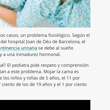
los casos, un problema fisiológico. Según el
, del hospital Joan de Déu de Barcelona, el
ontinencia urinaria
se debe al sueño
a y a una inmadurez hormonal.
qué? El pediatra pide respeto y comprensión
tan a este problema. Mojar la cama es
e los niños y niñas de 5 años, el 11 por
r ciento de los de 19 años y el 1 por ciento