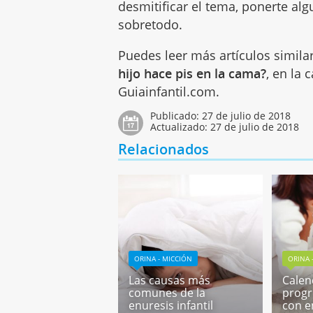
desmitificar el tema, ponerte alg
sobretodo.
Puedes leer más artículos simila
hijo hace pis en la cama?
, en la 
Guiainfantil.com.
Publicado:
27 de julio de 2018
Actualizado:
27 de julio de 2018
Relacionados
ORINA - MICCIÓN
ORINA 
Las causas más
Calen
comunes de la
progr
enuresis infantil
con e