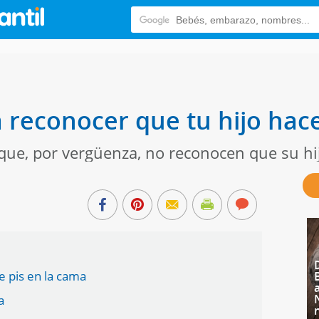
 reconocer que tu hijo hace
que, por vergüenza, no reconocen que su hij
e pis en la cama
a