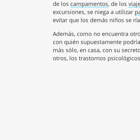
de los
campamentos
, de los
viaj
excursiones, se niega a utilizar
p
evitar que los demás niños se ría
Además, como no encuentra otro
con quién supuestamente podría
más sólo, en casa, con su secret
otros, los trastornos psicológico