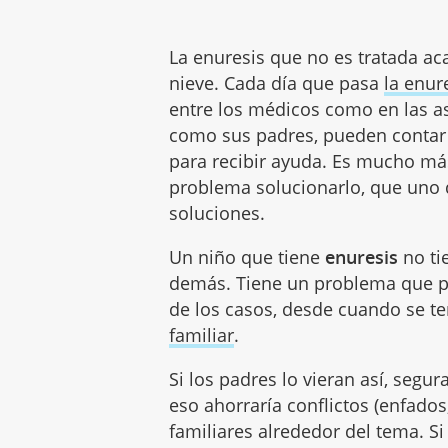
La enuresis que no es tratada ac
nieve. Cada día que pasa
la enur
entre los médicos como en las a
como sus padres, pueden contar
para recibir ayuda. Es mucho más
problema solucionarlo, que uno 
soluciones.
Un niño que tiene
enuresis
no ti
demás. Tiene un problema que pu
de los casos, desde cuando se t
familiar
.
Si los padres lo vieran así, segu
eso ahorraría conflictos (enfados
familiares alrededor del tema. Si