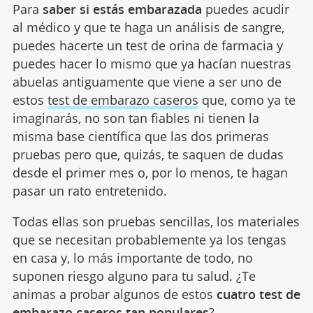
Para
saber si estás embarazada
puedes acudir
al médico y que te haga un análisis de sangre,
puedes hacerte un test de orina de farmacia y
puedes hacer lo mismo que ya hacían nuestras
abuelas antiguamente que viene a ser uno de
estos
test de embarazo caseros
que, como ya te
imaginarás, no son tan fiables ni tienen la
misma base científica que las dos primeras
pruebas pero que, quizás, te saquen de dudas
desde el primer mes o, por lo menos, te hagan
pasar un rato entretenido.
Todas ellas son pruebas sencillas, los materiales
que se necesitan probablemente ya los tengas
en casa y, lo más importante de todo, no
suponen riesgo alguno para tu salud. ¿Te
animas a probar algunos de estos
cuatro test de
embarazo caseros tan populares
?