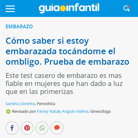
EMBARAZO
Cómo saber si estoy
embarazada tocándome el
ombligo. Prueba de embarazo
Este test casero de embarazo es mas
fiable en mujeres que han dado a luz
que en las primerizas
Sandra Llorente
,
Periodista
Revisado por
Fanny Nataly Angulo Vielma,
Ginecóloga