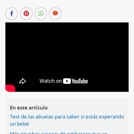
En este artículo
Test de las abuelas para saber si estás esperando
un bebé
Más pruebas caseras de embarazo que se