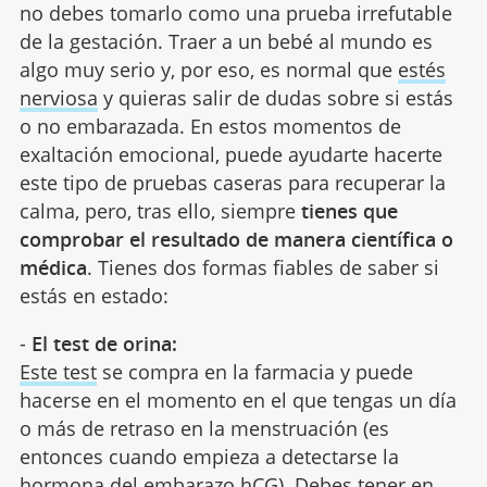
no debes tomarlo como una prueba irrefutable
de la gestación. Traer a un bebé al mundo es
algo muy serio y, por eso, es normal que
estés
nerviosa
y quieras salir de dudas sobre si estás
o no embarazada. En estos momentos de
exaltación emocional, puede ayudarte hacerte
este tipo de pruebas caseras para recuperar la
calma, pero, tras ello, siempre
tienes que
comprobar el resultado de manera científica o
médica
. Tienes dos formas fiables de saber si
estás en estado:
-
El test de orina:
Este test
se compra en la farmacia y puede
hacerse en el momento en el que tengas un día
o más de retraso en la menstruación (es
entonces cuando empieza a detectarse la
hormona del embarazo hCG). Debes tener en