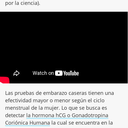
por la ciencia).
Las pruebas de embarazo caseras tienen una
efectividad mayor o menor según el ciclo
menstrual de la mujer. Lo que se busca es
detectar
la hormona hCG o Gonadotropina
Coriónica Humana
la cual se encuentra en la