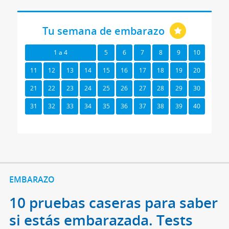
Tu semana de embarazo
1 a 4
5
6
7
8
9
10
11
12
13
14
15
16
17
18
19
20
21
22
23
24
25
26
27
28
29
30
31
32
33
34
35
36
37
38
39
40
EMBARAZO
10 pruebas caseras para saber
si estás embarazada. Tests