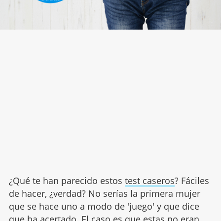
¿Qué te han parecido estos
test caseros
? Fáciles
de hacer, ¿verdad? No serías la primera mujer
que se hace uno a modo de 'juego' y que dice
que ha acertado. El caso es que estas no eran