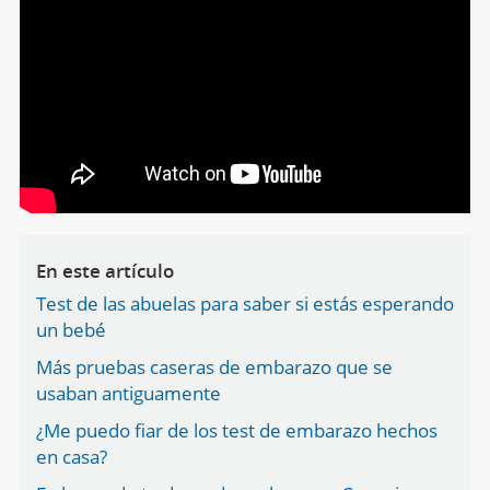
En este artículo
Test de las abuelas para saber si estás esperando
un bebé
Más pruebas caseras de embarazo que se
usaban antiguamente
¿Me puedo fiar de los test de embarazo hechos
en casa?