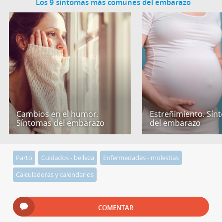
Los 9 síntomas más comunes del embarazo
Cambios en el humor.
Estreñimiento. Sín
Síntomas del embarazo
del embarazo
Parto
Cuidados - belleza
Enfermedades - molestias
Calculadoras y calendarios
COMENTAR