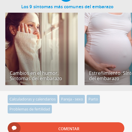
Los 9 síntomas más comunes del embarazo
Cambios en el humor.
Estreñimiento. Sín
Síntomas del embarazo
del embarazo
Calculadoras y calendarios
Pareja - sexo
Parto
Problemas de fertilidad
COMENTAR