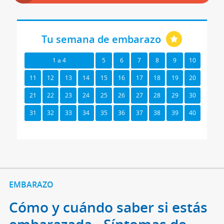
Tu semana de embarazo
1 a 4
5
6
7
8
9
10
11
12
13
14
15
16
17
18
19
20
21
22
23
24
25
26
27
28
29
30
31
32
33
34
35
36
37
38
39
40
EMBARAZO
Cómo y cuándo saber si estás