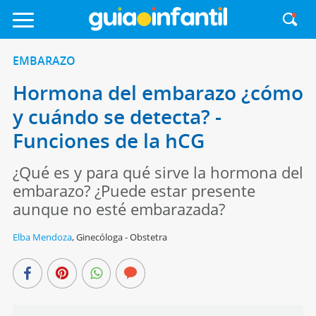
EMBARAZO
Hormona del embarazo ¿cómo
y cuándo se detecta? -
Funciones de la hCG
¿Qué es y para qué sirve la hormona del
embarazo? ¿Puede estar presente
aunque no esté embarazada?
Elba Mendoza
,
Ginecóloga - Obstetra