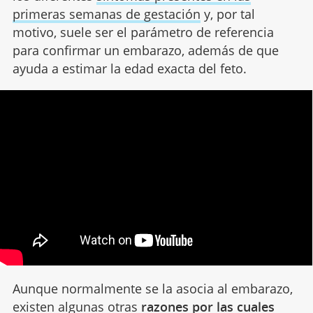
primeras semanas de gestación
y, por tal
motivo, suele ser el parámetro de referencia
para confirmar un embarazo, además de que
ayuda a estimar la edad exacta del feto.
Aunque normalmente se la asocia al embarazo,
existen algunas otras
razones por las cuales