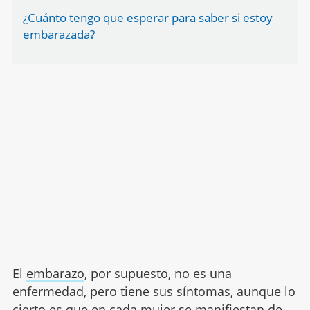
¿Cuánto tengo que esperar para saber si estoy
embarazada?
El
embarazo
, por supuesto, no es una
enfermedad, pero tiene sus síntomas, aunque lo
cierto es que en cada mujer se manifiestan de