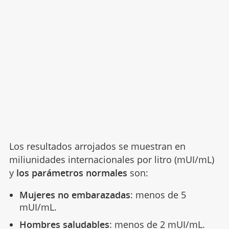
Los resultados arrojados se muestran en
miliunidades internacionales por litro (mUI/mL)
y
los parámetros normales
son:
Mujeres no embarazadas
: menos de 5
mUI/mL.
Hombres saludables
: menos de 2 mUI/mL.