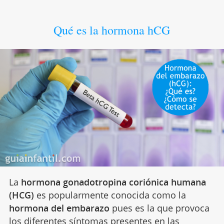
Qué es la hormona hCG
La
hormona gonadotropina coriónica humana
(HCG)
es popularmente conocida como la
hormona del embarazo
pues es la que provoca
los diferentes
síntomas presentes en las