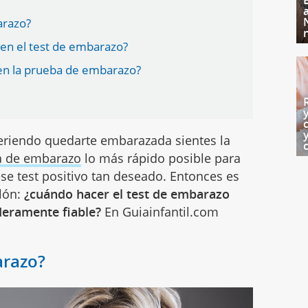
arazo?
 en el test de embarazo?
 en la prueba de embarazo?
riendo quedarte embarazada sientes la
a de embarazo
lo más rápido posible para
ese test positivo tan deseado. Entonces es
llón:
¿cuándo hacer el test de embarazo
deramente fiable?
En Guiainfantil.com
arazo?