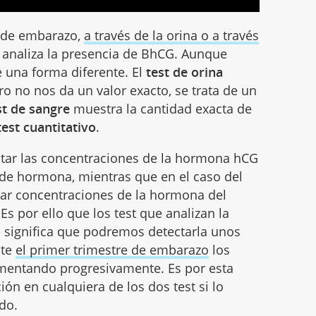
t de embarazo,
a través de la orina o a través
e analiza la presencia de BhCG. Aunque
 una forma diferente. El
test de orina
ro no nos da un valor exacto, se trata de un
st de sangre
muestra la cantidad exacta de
test cuantitativo
.
ectar las concentraciones de la hormona hCG
de hormona, mientras que en el caso del
tar concentraciones de la hormona del
s por ello que los test que analizan la
e significa que podremos detectarla unos
nte
el primer trimestre de embarazo
los
mentando progresivamente. Es por esta
ión en cualquiera de los dos test si lo
do.