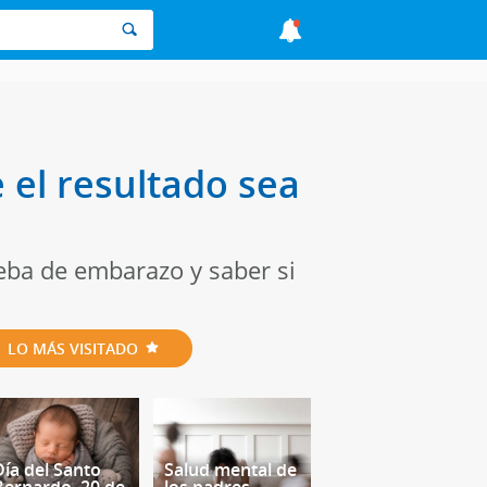
 el resultado sea
eba de embarazo y saber si
LO MÁS VISITADO
Día del Santo
Salud mental de