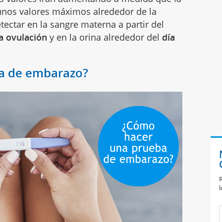
unos valores máximos alrededor de la
ectar en la sangre materna a partir del
a ovulación
y en la orina alrededor del
día
a de embarazo?
R
l