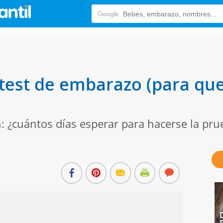
test de embarazo (para que
: ¿cuántos días esperar para hacerse la pru