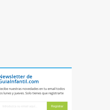
Newsletter de
GuiaInfantil.com
ecibe nuestras novedades en tu email todos
os lunes y jueves. Solo tienes que registrarte