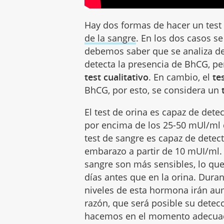
Hay dos formas de hacer un tes
de la sangre
. En los dos casos s
debemos saber que se analiza de
detecta la presencia de BhCG, pe
test cualitativo
. En cambio, el
te
BhCG, por esto, se considera un
El test de orina es capaz de det
por encima de los 25-50 mUl/ml 
test de sangre es capaz de detec
embarazo a partir de 10 mUI/ml. E
sangre son más sensibles, lo qu
días antes que en la orina. Dura
niveles de esta hormona irán au
razón, que será posible su detecc
hacemos en el momento adecua