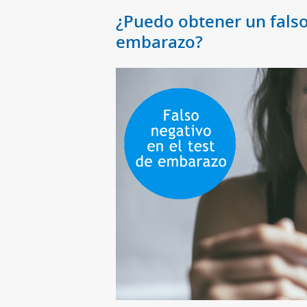
¿Puedo obtener un falso
embarazo?