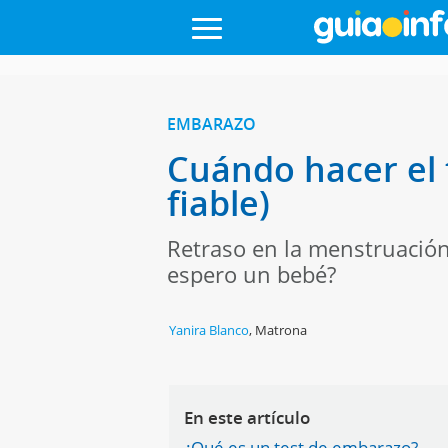
EMBARAZO
Cuándo hacer el 
fiable)
Retraso en la menstruación
espero un bebé?
Yanira Blanco
,
Matrona
En este artículo
¿Qué es un test de embarazo?