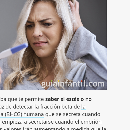
eba que te permite
saber si estás o no
az de detectar la fracción beta de
la
ca (BHCG) humana
que se secreta cuando
 empieza a secretarse cuando el embrión
us valores irán aumentando a medida que la