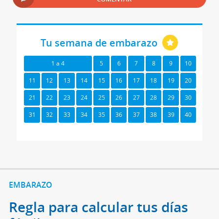
Tu semana de embarazo
1 a 4
5
6
7
8
9
10
11
12
13
14
15
16
17
18
19
20
21
22
23
24
25
26
27
28
29
30
31
32
33
34
35
36
37
38
39
40
EMBARAZO
Regla para calcular tus días