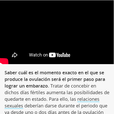
Saber cuál es el momento exacto en el que se
produce la ovulación será el primer paso para
lograr un embarazo
. Tratar de concebir en
dichos días fértiles aumenta las posibilidades de
quedarte en estado. Para ello, las
relaciones
sexuales
deberían darse durante el periodo que
va desde uno o dos días antes de la ovulación