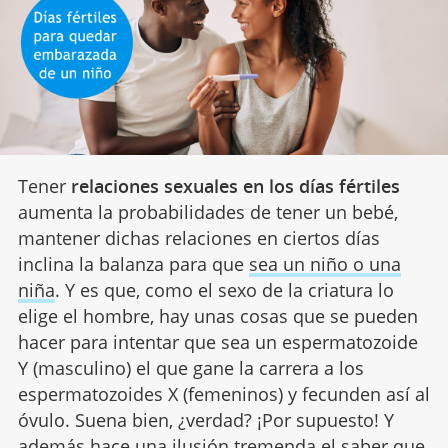
Tener
relaciones sexuales en los días fértiles
aumenta la probabilidades de tener un bebé,
mantener dichas relaciones en ciertos días
inclina la balanza para que
sea un niño o una
niña
. Y es que, como el sexo de la criatura lo
elige el hombre, hay unas cosas que se pueden
hacer para intentar que sea un espermatozoide
Y (masculino) el que gane la carrera a los
espermatozoides X (femeninos) y fecunden así al
óvulo. Suena bien, ¿verdad? ¡Por supuesto! Y
además hace una ilusión tremenda el saber que