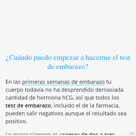
¿Cuándo puedo empezar a hacerme el test
de embarazo?
En las
primeras semanas de embarazo
tu
cuerpo todavía no ha desprendido demasiada
cantidad de hormona hCG, así que todos los
test de embarazo
, incluido el de la farmacia,
pueden salir negativos aunque el resultado sea
positivo.
Lo mejor siempre es e
sperar de dos a tres
Ad