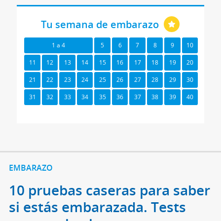
Tu semana de embarazo
1 a 4
5
6
7
8
9
10
11
12
13
14
15
16
17
18
19
20
21
22
23
24
25
26
27
28
29
30
31
32
33
34
35
36
37
38
39
40
EMBARAZO
10 pruebas caseras para saber
si estás embarazada. Tests