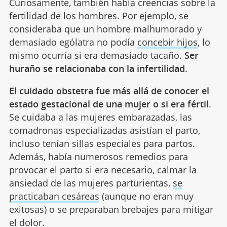
Curiosamente, también había creencias sobre la
fertilidad de los hombres. Por ejemplo, se
consideraba que un hombre malhumorado y
demasiado ególatra no podía
concebir hijos
, lo
mismo ocurría si era demasiado tacaño.
Ser
huraño se relacionaba con la infertilidad
.
El cuidado obstetra fue más allá de conocer el
estado gestacional de una mujer o si era fértil
.
Se cuidaba a las mujeres embarazadas, las
comadronas especializadas asistían el parto,
incluso tenían sillas especiales para partos.
Además, había numerosos remedios para
provocar el parto si era necesario, calmar la
ansiedad de las mujeres parturientas,
se
practicaban cesáreas
(aunque no eran muy
exitosas) o se preparaban brebajes para mitigar
el dolor.