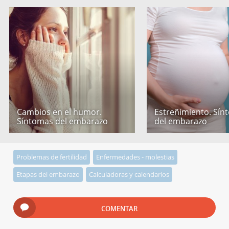
Cambios en el humor.
Estreñimiento. Sín
Síntomas del embarazo
del embarazo
Problemas de fertilidad
Enfermedades - molestias
Etapas del embarazo
Calculadoras y calendarios
COMENTAR