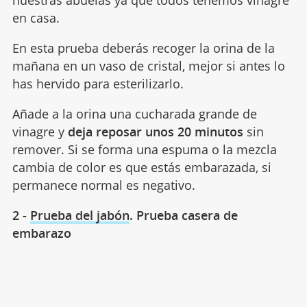
nuestras abuelas ya que todos tenemos vinagre
en casa.
En esta prueba deberás recoger la orina de la
mañana en un vaso de cristal, mejor si antes lo
has hervido para esterilizarlo.
Añade a la orina una cucharada grande de
vinagre y
deja reposar unos 20
minutos
sin
remover. Si se forma una espuma o la mezcla
cambia de color es que estás embarazada, si
permanece normal es negativo.
2 -
Prueba del jabón
. Prueba casera de
embarazo