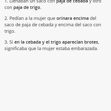
1. Llenaban un saco con
paja de cebada
y otro
con
paja de trigo
.
2. Pedían a la mujer que
orinara encima
del
saco de paja de cebada y encima del saco con
trigo.
3. Si
en la cebada y el trigo aparecían brotes
,
significaba que la mujer estaba embarazada.