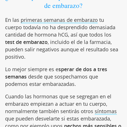
de embarazo?
En las
primeras semanas de embarazo
tu
cuerpo todavía no ha desprendido demasiada
cantidad de hormona hCG, así que todos los
test de embarazo
, incluido el de la farmacia,
pueden salir negativos aunque el resultado sea
positivo.
Lo mejor siempre es e
sperar de dos a tres
semanas
desde que sospechamos que
podemos estar embarazadas.
Cuando las hormonas que se segregan en el
embarazo empiezan a actuar en tu cuerpo,
normalmente también sentirás otros
síntomas
que pueden desvelarte si estas embarazada,
como por ejemplo unos
pechos más sensibles o