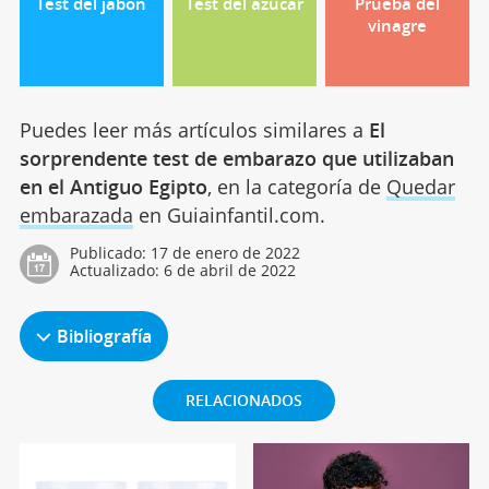
Test del jabón
Test del azúcar
Prueba del
vinagre
Puedes leer más artículos similares a
El
sorprendente test de embarazo que utilizaban
en el Antiguo Egipto
, en la categoría de
Quedar
embarazada
en Guiainfantil.com.
Publicado:
17 de enero de 2022
Actualizado:
6 de abril de 2022
Bibliografía
RELACIONADOS