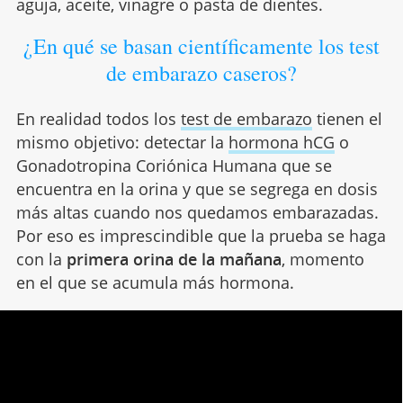
aguja, aceite, vinagre o pasta de dientes.
¿En qué se basan científicamente los test
de embarazo caseros?
En realidad todos los
test de embarazo
tienen el
mismo objetivo: detectar la
hormona hCG
o
Gonadotropina Coriónica Humana que se
encuentra en la orina y que se segrega en dosis
más altas cuando nos quedamos embarazadas.
Por eso es imprescindible que la prueba se haga
con la
primera orina de la mañana
, momento
en el que se acumula más hormona.