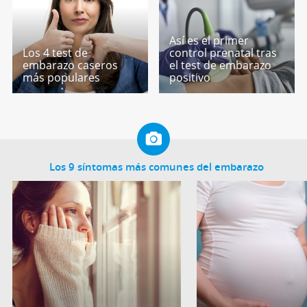
Así es el primer
Los 4 test de
control prenatal tras
embarazo caseros
el test de embarazo
más populares
positivo
Los 9 síntomas más comunes del embarazo