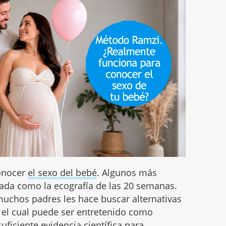
onocer
el sexo del bebé
. Algunos más
nada como la ecografía de las 20 semanas.
muchos padres les hace buscar alternativas
el cual puede ser entretenido como
ficiente evidencia científica para