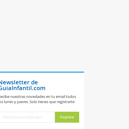
Newsletter de
GuiaInfantil.com
ecibe nuestras novedades en tu email todos
os lunes y jueves. Solo tienes que registrarte