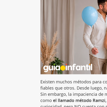
Existen muchos métodos para c
fiables que otros. Desde luego, 
Sin embargo, la impaciencia de 
como
el llamado método Ramzi,
curiosidad, pero NO cuenta con su