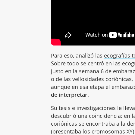
Para eso, analizó las
ecografías 
Sobre todo se centró en las ecog
justo en la semana 6 de embarazo
o de las vellosidades coriónicas, 
aunque en esa etapa el embarazo
de interpretar.
Su tesis e investigaciones le lle
descubrió una coincidencia: en l
coriónicas se encontraba a la de
(presentaba los cromosomas XY) 