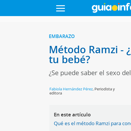
EMBARAZO
Método Ramzi - ¿
tu bebé?
¿Se puede saber el sexo d
Fabiola Hernández Pérez
,
Periodista y
editora
En este artículo
Qué es el método Ramzi para cono