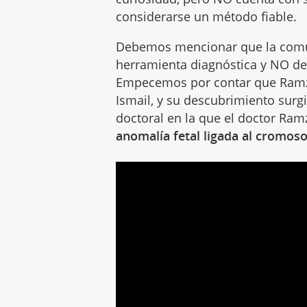
considerarse un método fiable.
Debemos mencionar que la comu
herramienta diagnóstica y NO d
Empecemos por contar que Ramzi
Ismail, y su descubrimiento surgi
doctoral en la que el doctor Ram
anomalía fetal ligada al cromos