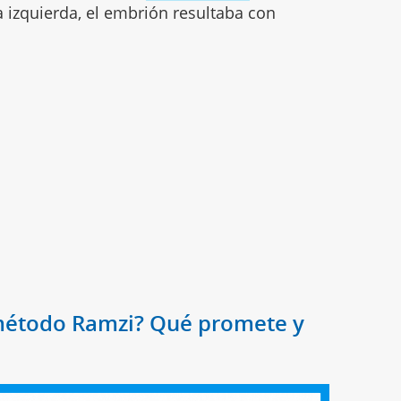
a izquierda, el embrión resultaba con
l método Ramzi? Qué promete y