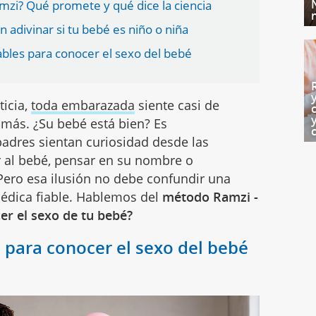
mzi? Qué promete y qué dice la ciencia
adivinar si tu bebé es niño o niña
iables para conocer el sexo del bebé
ticia,
toda embarazada
siente casi de
 más. ¿Su bebé está bien? Es
dres sientan curiosidad desde las
 al bebé, pensar en su nombre o
 Pero esa ilusión no debe confundir una
édica fiable. Hablemos del
método Ramzi -
r el sexo de tu bebé?
 para conocer el sexo del bebé