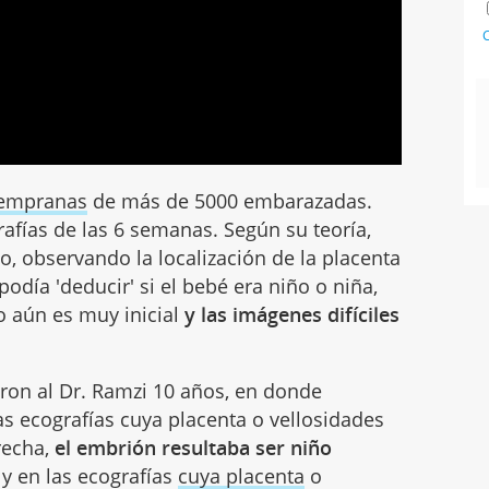
C
tempranas
de más de 5000 embarazadas.
rafías de las 6 semanas. Según su teoría,
, observando la localización de la placenta
podía 'deducir' si el bebé era niño o niña,
 aún es muy inicial
y las imágenes difíciles
varon al Dr. Ramzi 10 años, en donde
as ecografías cuya placenta o vellosidades
recha,
el embrión resultaba ser niño
y en las ecografías
cuya placenta
o