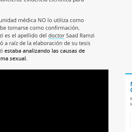
nidad médica NO lo utiliza como
ebe tomarse como confirmación.
 es el apellido del
doctor
Saad Ramzi
ó a raíz de la elaboración de su tesis
zi
estaba analizando las causas de
oma sexual
.
R
l