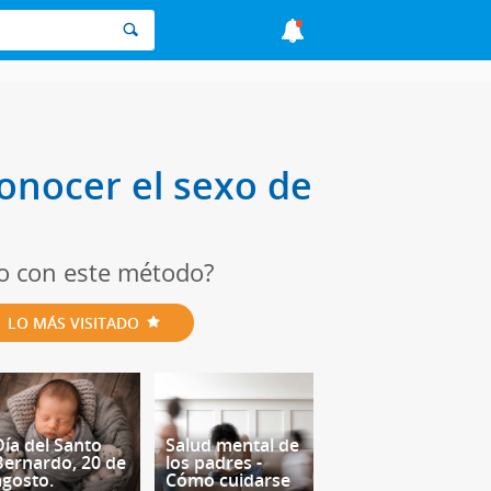
onocer el sexo de
o con este método?
LO MÁS VISITADO
Día del Santo
Salud mental de
Bernardo, 20 de
los padres -
agosto.
Cómo cuidarse