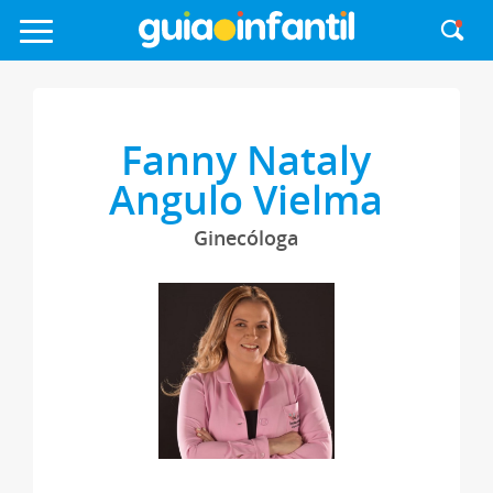
Fanny Nataly
Angulo Vielma
Ginecóloga