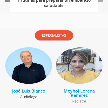
7 rutinas para preparar un embarazo
saludable
ESPECIALISTAS
José Luis Blanco
Meybol Lorena
Ramírez
Audiólogo
Pediatra