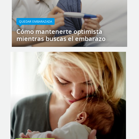
QUEDAR EMBARAZADA
Cómo mantenerte optimista
mientras buscas el embarazo