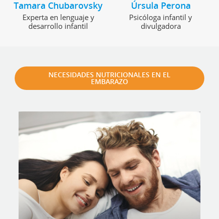
Tamara Chubarovsky
Úrsula Perona
Experta en lenguaje y
Psicóloga infantil y
desarrollo infantil
divulgadora
NECESIDADES NUTRICIONALES EN EL
EMBARAZO